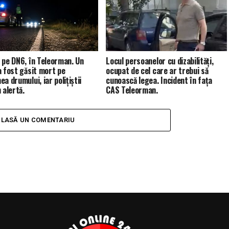
 pe DN6, în Teleorman. Un
Locul persoanelor cu dizabilități,
a fost găsit mort pe
ocupat de cel care ar trebui să
a drumului, iar polițiștii
cunoască legea. Incident în fața
 alertă.
CAS Teleorman.
LASĂ UN COMENTARIU