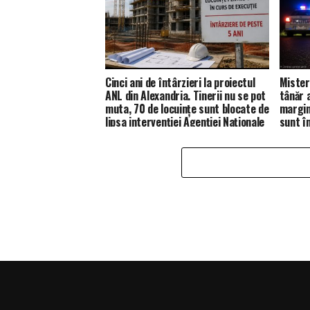
Cinci ani de întârzieri la proiectul
Mister
ANL din Alexandria. Tinerii nu se pot
tânăr 
muta, 70 de locuințe sunt blocate de
margine
lipsa intervenției Agenției Naționale
sunt în
de Locuințe.