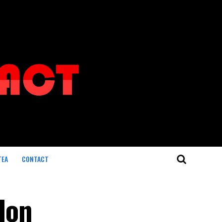
TEA
CONTACT
 Ion