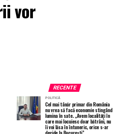
ii vor
RECENTE
POLITICĂ
Cel mai tânăr primar din România
nu vrea să facă economie stingând
lumina în sate. „Avem localități în
care mai locuiesc doar bătrâni, nu
îi voi lăsa în întuneric, orice s-ar
decide la București”.