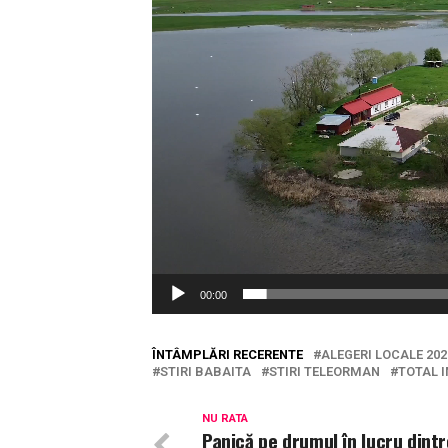
00:00
ÎNTÂMPLĂRI RECERENTE
ALEGERI LOCALE 202
STIRI BABAITA
STIRI TELEORMAN
TOTAL 
NU RATA
Panică pe drumul în lucru dintr