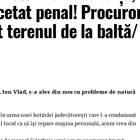
cetat penal! Procuror
t terenul de la baltă/
 Ion Vlad, s-a ales din nou cu probleme de natură
, în urma unei hotărâri judecătorești care l-a condamnat
l local ca să își repare mașina personală, acum vrea din