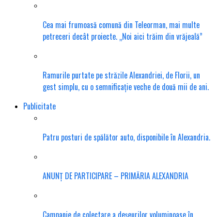
Cea mai frumoasă comună din Teleorman, mai multe
petreceri decât proiecte. „Noi aici trăim din vrăjeală”
Ramurile purtate pe străzile Alexandriei, de Florii, un
gest simplu, cu o semnificație veche de două mii de ani.
Publicitate
Patru posturi de spălător auto, disponibile în Alexandria.
ANUNȚ DE PARTICIPARE – PRIMĂRIA ALEXANDRIA
Campanie de colectare a deșeurilor voluminoase în