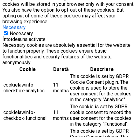
cookies will be stored in your browser only with your consent.
You also have the option to opt-out of these cookies. But
opting out of some of these cookies may affect your
browsing experience.
Necessary
Necessary
Întotdeauna activate
Necessary cookies are absolutely essential for the website
to function properly. These cookies ensure basic
functionalities and security features of the website,
anonymously.
Cookie
Durată
Descriere
This cookie is set by GDPR
Cookie Consent plugin. The
cookielawinfo-
11
cookie is used to store the
checkbox-analytics
months
user consent for the cookies
in the category "Analytics".
The cookie is set by GDPR
cookielawinfo-
11
cookie consent to record the
checkbox-functional
months
user consent for the cookies
in the category "Functional".
This cookie is set by GDPR
Cookie Consent plugin. The