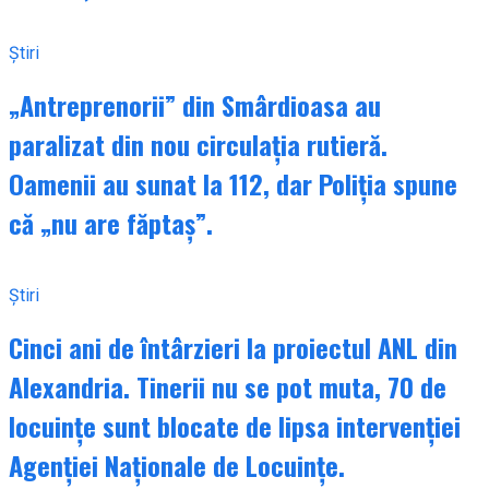
Știri
„Antreprenorii” din Smârdioasa au
paralizat din nou circulația rutieră.
Oamenii au sunat la 112, dar Poliția spune
că „nu are făptaș”.
Știri
Cinci ani de întârzieri la proiectul ANL din
Alexandria. Tinerii nu se pot muta, 70 de
locuințe sunt blocate de lipsa intervenției
Agenției Naționale de Locuințe.