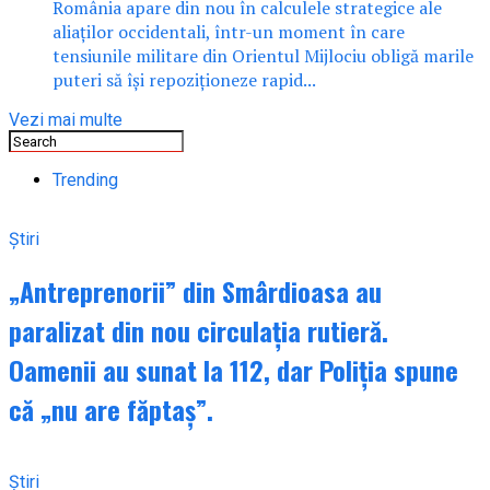
România apare din nou în calculele strategice ale
aliaților occidentali, într-un moment în care
tensiunile militare din Orientul Mijlociu obligă marile
puteri să își repoziționeze rapid...
Vezi mai multe
Trending
Știri
„Antreprenorii” din Smârdioasa au
paralizat din nou circulația rutieră.
Oamenii au sunat la 112, dar Poliția spune
că „nu are făptaș”.
Știri