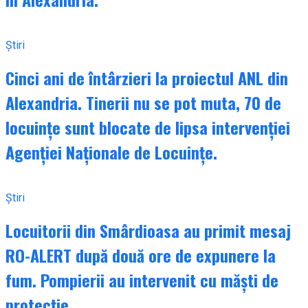
Știri
Cinci ani de întârzieri la proiectul ANL din
Alexandria. Tinerii nu se pot muta, 70 de
locuințe sunt blocate de lipsa intervenției
Agenției Naționale de Locuințe.
Știri
Locuitorii din Smârdioasa au primit mesaj
RO-ALERT după două ore de expunere la
fum. Pompierii au intervenit cu măști de
protecție.