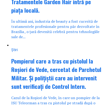
Tratamentele Garden Hair intră pe
piața locală.
În ultimii ani, industria de beauty a fost cucerită de
tratamentele profesionale pentru păr dezvoltate în
Brazilia , o țară devenită celebră pentru tehnologiile
sale de...
Știri
Pompierul care a tras cu pistolul la
Roșiori de Vede, cercetat de Parchetul
Militar. Și polițiștii care au intervenit
sunt verificați de Control Intern.
Cazul de la Roșiori de Vede, în care un pompier de la
ISU Teleorman a tras cu pistolul pe stradă după o