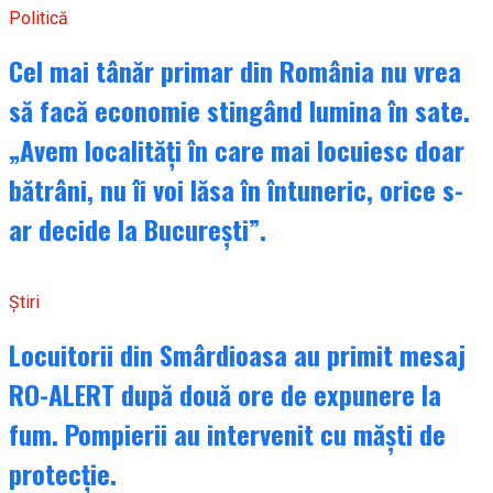
Politică
Cel mai tânăr primar din România nu vrea
să facă economie stingând lumina în sate.
„Avem localități în care mai locuiesc doar
bătrâni, nu îi voi lăsa în întuneric, orice s-
ar decide la București”.
Știri
Locuitorii din Smârdioasa au primit mesaj
RO-ALERT după două ore de expunere la
fum. Pompierii au intervenit cu măști de
protecție.