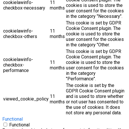
cookielawinfo-
11
cookies is used to store the
checkbox-necessary
months
user consent for the cookies
in the category "Necessary".
This cookie is set by GDPR
Cookie Consent plugin. The
cookielawinfo-
11
cookie is used to store the
checkbox-others
months
user consent for the cookies
in the category "Other.
This cookie is set by GDPR
Cookie Consent plugin. The
cookielawinfo-
11
cookie is used to store the
checkbox-
months
user consent for the cookies
performance
in the category
"Performance".
The cookie is set by the
GDPR Cookie Consent plugin
11
and is used to store whether
viewed_cookie_policy
months
or not user has consented to
the use of cookies. It does
not store any personal data.
Functional
Functional