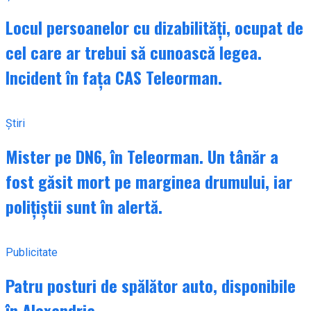
Locul persoanelor cu dizabilități, ocupat de
cel care ar trebui să cunoască legea.
Incident în fața CAS Teleorman.
Știri
Mister pe DN6, în Teleorman. Un tânăr a
fost găsit mort pe marginea drumului, iar
polițiștii sunt în alertă.
Publicitate
Patru posturi de spălător auto, disponibile
în Alexandria.