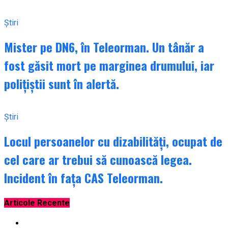
Știri
Mister pe DN6, în Teleorman. Un tânăr a
fost găsit mort pe marginea drumului, iar
polițiștii sunt în alertă.
Știri
Locul persoanelor cu dizabilități, ocupat de
cel care ar trebui să cunoască legea.
Incident în fața CAS Teleorman.
Articole Recente