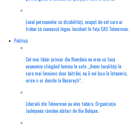
Locul persoanelor cu dizabilități, ocupat de cel care ar
trebui să cunoască legea. Incident în fața CAS Teleorman.
Politică
Cel mai tânăr primar din România nu vrea să facă
economie stingând lumina în sate. „Avem localități în
care mai locuiesc doar bătrâni, nu îi voi lăsa în întuneric,
orice s-ar decide la București”.
Liberalii din Teleorman au ales tabăra. Organizația
Județeană rămâne alături de Ilie Bolojan.