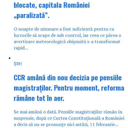
blocate, capitala României
„paralizată”.
O noapte de ninsoare a fost suficientă pentru ca
lucrurile să scape de sub control, iar ceea ce părea o
avertizare meteorologică obișnuită s-a transformat
rapid...
Știri
CCR amână din nou decizia pe pensiile
magistraților. Pentru moment, reforma
rămâne tot în aer.
Se mai amână o dată. Pensiile magistraților rămân în
suspensie, după ce Curtea Constituțională a României
a decis să nu se pronunțe nici astăzi, 11 februarie...