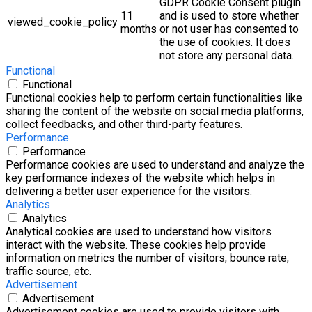
GDPR Cookie Consent plugin
11
and is used to store whether
viewed_cookie_policy
months
or not user has consented to
the use of cookies. It does
not store any personal data.
Functional
Functional
Functional cookies help to perform certain functionalities like
sharing the content of the website on social media platforms,
collect feedbacks, and other third-party features.
Performance
Performance
Performance cookies are used to understand and analyze the
key performance indexes of the website which helps in
delivering a better user experience for the visitors.
Analytics
Analytics
Analytical cookies are used to understand how visitors
interact with the website. These cookies help provide
information on metrics the number of visitors, bounce rate,
traffic source, etc.
Advertisement
Advertisement
Advertisement cookies are used to provide visitors with