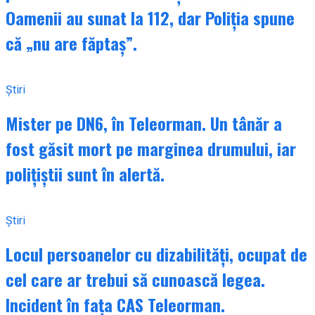
Oamenii au sunat la 112, dar Poliția spune
că „nu are făptaș”.
Știri
Mister pe DN6, în Teleorman. Un tânăr a
fost găsit mort pe marginea drumului, iar
polițiștii sunt în alertă.
Știri
Locul persoanelor cu dizabilități, ocupat de
cel care ar trebui să cunoască legea.
Incident în fața CAS Teleorman.