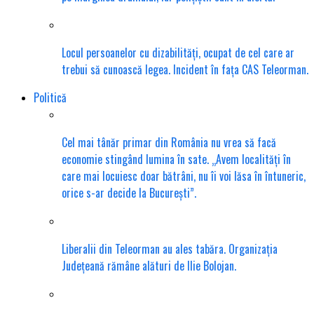
Locul persoanelor cu dizabilități, ocupat de cel care ar
trebui să cunoască legea. Incident în fața CAS Teleorman.
Politică
Cel mai tânăr primar din România nu vrea să facă
economie stingând lumina în sate. „Avem localități în
care mai locuiesc doar bătrâni, nu îi voi lăsa în întuneric,
orice s-ar decide la București”.
Liberalii din Teleorman au ales tabăra. Organizația
Județeană rămâne alături de Ilie Bolojan.