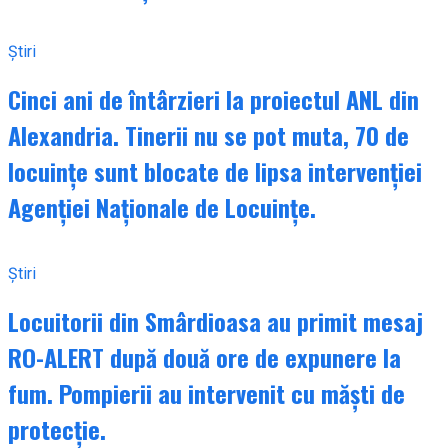
Știri
Cinci ani de întârzieri la proiectul ANL din
Alexandria. Tinerii nu se pot muta, 70 de
locuințe sunt blocate de lipsa intervenției
Agenției Naționale de Locuințe.
Știri
Locuitorii din Smârdioasa au primit mesaj
RO-ALERT după două ore de expunere la
fum. Pompierii au intervenit cu măști de
protecție.