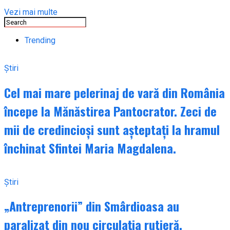
Vezi mai multe
Trending
Știri
Cel mai mare pelerinaj de vară din România
începe la Mănăstirea Pantocrator. Zeci de
mii de credincioși sunt așteptați la hramul
închinat Sfintei Maria Magdalena.
Știri
„Antreprenorii” din Smârdioasa au
paralizat din nou circulația rutieră.