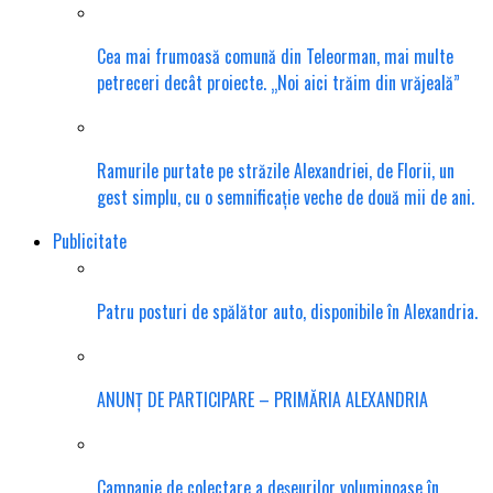
Cea mai frumoasă comună din Teleorman, mai multe
petreceri decât proiecte. „Noi aici trăim din vrăjeală”
Ramurile purtate pe străzile Alexandriei, de Florii, un
gest simplu, cu o semnificație veche de două mii de ani.
Publicitate
Patru posturi de spălător auto, disponibile în Alexandria.
ANUNȚ DE PARTICIPARE – PRIMĂRIA ALEXANDRIA
Campanie de colectare a deșeurilor voluminoase în