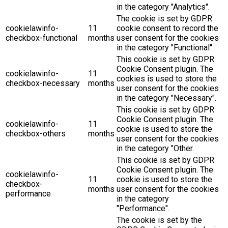
in the category "Analytics".
The cookie is set by GDPR
cookielawinfo-
11
cookie consent to record the
checkbox-functional
months
user consent for the cookies
in the category "Functional".
This cookie is set by GDPR
Cookie Consent plugin. The
cookielawinfo-
11
cookies is used to store the
checkbox-necessary
months
user consent for the cookies
in the category "Necessary".
This cookie is set by GDPR
Cookie Consent plugin. The
cookielawinfo-
11
cookie is used to store the
checkbox-others
months
user consent for the cookies
in the category "Other.
This cookie is set by GDPR
Cookie Consent plugin. The
cookielawinfo-
11
cookie is used to store the
checkbox-
months
user consent for the cookies
performance
in the category
"Performance".
The cookie is set by the