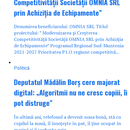
Competitivității Societății OMNIA SRL
prin Achiziția de Echipamente”
Denumirea beneficiarului: OMNIA SRL Titlul
proiectului: ” Modernizarea și Creșterea
Competitivității Societății OMNIA SRL prin Achiziția
de Echipamente” Programul Regional Sud-Muntenia
2021-2027 Prioritatea P1.O regiune competitivă...
Politică
Deputatul Mădălin Borș cere majorat
digital: „Algoritmii nu ne cresc copiii, îi
pot distruge”
În ultimii ani, telefonul a devenit noua bonă, stă cu
copilul la masă, îl însoțește în pat, îl ține ocupat în
mașină și îi vorbește prin...