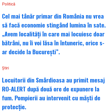
Politică
Cel mai tânăr primar din România nu vrea
să facă economie stingând lumina în sate.
„Avem localități în care mai locuiesc doar
bătrâni, nu îi voi lăsa în întuneric, orice s-
ar decide la București”.
Știri
Locuitorii din Smârdioasa au primit mesaj
RO-ALERT după două ore de expunere la
fum. Pompierii au intervenit cu măști de
protecție.