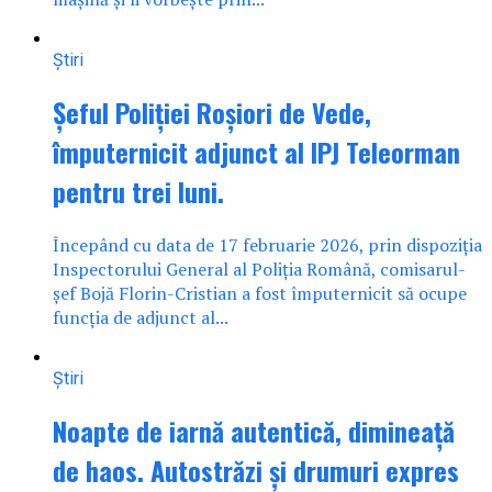
Știri
Șeful Poliției Roșiori de Vede,
împuternicit adjunct al IPJ Teleorman
pentru trei luni.
Începând cu data de 17 februarie 2026, prin dispoziția
Inspectorului General al Poliția Română, comisarul-
șef Bojă Florin-Cristian a fost împuternicit să ocupe
funcția de adjunct al...
Știri
Noapte de iarnă autentică, dimineață
de haos. Autostrăzi și drumuri expres