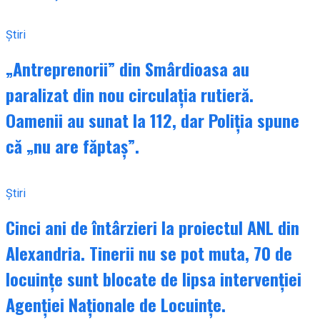
Știri
„Antreprenorii” din Smârdioasa au
paralizat din nou circulația rutieră.
Oamenii au sunat la 112, dar Poliția spune
că „nu are făptaș”.
Știri
Cinci ani de întârzieri la proiectul ANL din
Alexandria. Tinerii nu se pot muta, 70 de
locuințe sunt blocate de lipsa intervenției
Agenției Naționale de Locuințe.