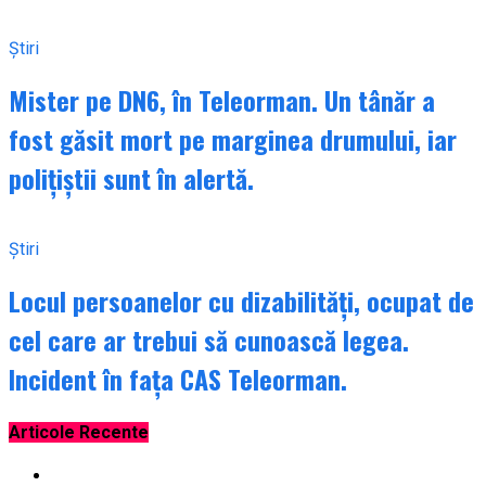
Știri
Mister pe DN6, în Teleorman. Un tânăr a
fost găsit mort pe marginea drumului, iar
polițiștii sunt în alertă.
Știri
Locul persoanelor cu dizabilități, ocupat de
cel care ar trebui să cunoască legea.
Incident în fața CAS Teleorman.
Articole Recente