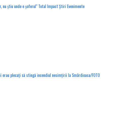
ii erau plecați să stingă incendiul nesimțirii la Smârdioasa/FOTO