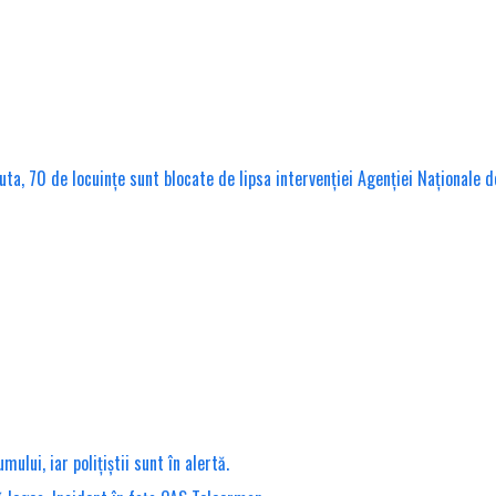
muta, 70 de locuințe sunt blocate de lipsa intervenției Agenției Naționale d
lui, iar polițiștii sunt în alertă.