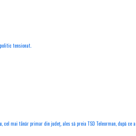
politic tensionat.
cu, cel mai tânăr primar din județ, ales să preia TSD Teleorman, după ce 