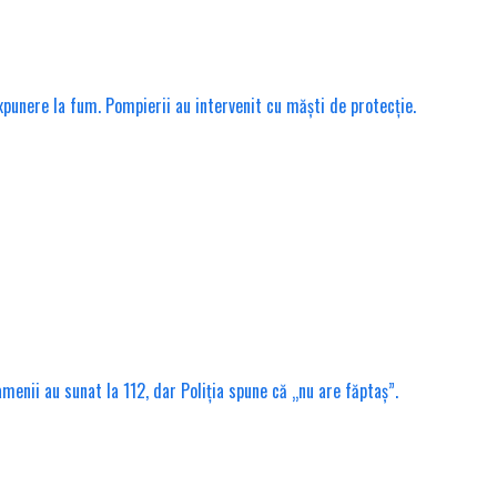
unere la fum. Pompierii au intervenit cu măști de protecție.
menii au sunat la 112, dar Poliția spune că „nu are făptaș”.