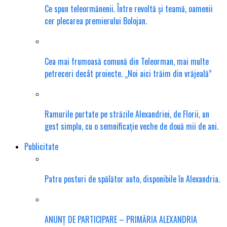
Ce spun teleormănenii. Între revoltă și teamă, oamenii
cer plecarea premierului Bolojan.
Cea mai frumoasă comună din Teleorman, mai multe
petreceri decât proiecte. „Noi aici trăim din vrăjeală”
Ramurile purtate pe străzile Alexandriei, de Florii, un
gest simplu, cu o semnificație veche de două mii de ani.
Publicitate
Patru posturi de spălător auto, disponibile în Alexandria.
ANUNȚ DE PARTICIPARE – PRIMĂRIA ALEXANDRIA