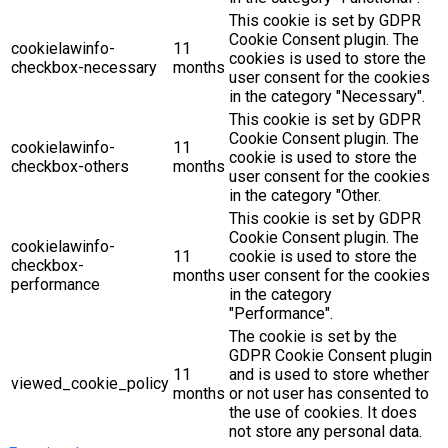
This cookie is set by GDPR
Cookie Consent plugin. The
cookielawinfo-
11
cookies is used to store the
checkbox-necessary
months
user consent for the cookies
in the category "Necessary".
This cookie is set by GDPR
Cookie Consent plugin. The
cookielawinfo-
11
cookie is used to store the
checkbox-others
months
user consent for the cookies
in the category "Other.
This cookie is set by GDPR
Cookie Consent plugin. The
cookielawinfo-
11
cookie is used to store the
checkbox-
months
user consent for the cookies
performance
in the category
"Performance".
The cookie is set by the
GDPR Cookie Consent plugin
11
and is used to store whether
viewed_cookie_policy
months
or not user has consented to
the use of cookies. It does
not store any personal data.