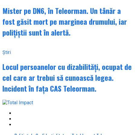
Mister pe DN6, în Teleorman. Un tânăr a
fost găsit mort pe marginea drumului, iar
polițiștii sunt în alertă.
Știri
Locul persoanelor cu dizabilități, ocupat de
cel care ar trebui să cunoască legea.
Incident în fața CAS Teleorman.