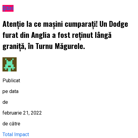
Știri
Atenție la ce mașini cumparați! Un Dodge
furat din Anglia a fost reținut lângă
graniță, în Turnu Măgurele.
Publicat
pe data
de
februarie 21, 2022
de către
Total Impact