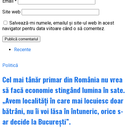
Email
*
Site web
Salvează-mi numele, emailul și site-ul web în acest
navigator pentru data viitoare când o să comentez.
Recente
Politică
Cel mai tânăr primar din România nu vrea
să facă economie stingând lumina în sate.
„Avem localități în care mai locuiesc doar
bătrâni, nu îi voi lăsa în întuneric, orice s-
ar decide la București”.