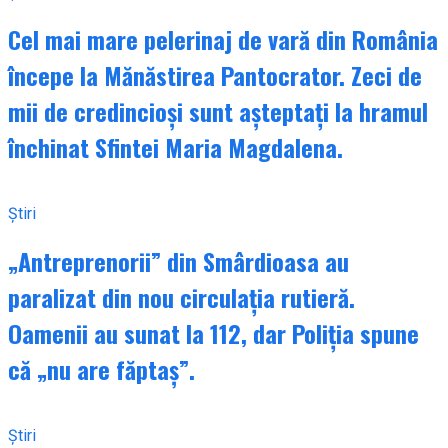
Cel mai mare pelerinaj de vară din România
începe la Mănăstirea Pantocrator. Zeci de
mii de credincioși sunt așteptați la hramul
închinat Sfintei Maria Magdalena.
Știri
„Antreprenorii” din Smârdioasa au
paralizat din nou circulația rutieră.
Oamenii au sunat la 112, dar Poliția spune
că „nu are făptaș”.
Știri