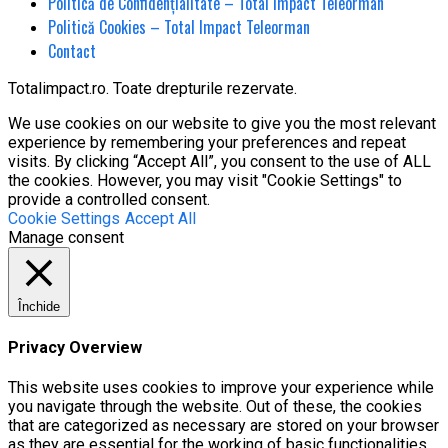
Politică de Confidențialitate – Total Impact Teleorman
Politică Cookies – Total Impact Teleorman
Contact
Totalimpact.ro. Toate drepturile rezervate.
We use cookies on our website to give you the most relevant
experience by remembering your preferences and repeat
visits. By clicking “Accept All”, you consent to the use of ALL
the cookies. However, you may visit "Cookie Settings" to
provide a controlled consent.
Cookie Settings
Accept All
Manage consent
Închide
Privacy Overview
This website uses cookies to improve your experience while
you navigate through the website. Out of these, the cookies
that are categorized as necessary are stored on your browser
as they are essential for the working of basic functionalities