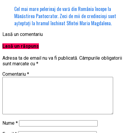
Cel mai mare pelerinaj de vară din România începe la
Mănăstirea Pantocrator. Zeci de mii de credincioși sunt
așteptați la hramul închinat Sfintei Maria Magdalena.
Lasă un comentariu
Lasă un răspuns
Adresa ta de email nu va fi publicată.
Câmpurile obligatorii
sunt marcate cu
*
Comentariu
*
Nume
*