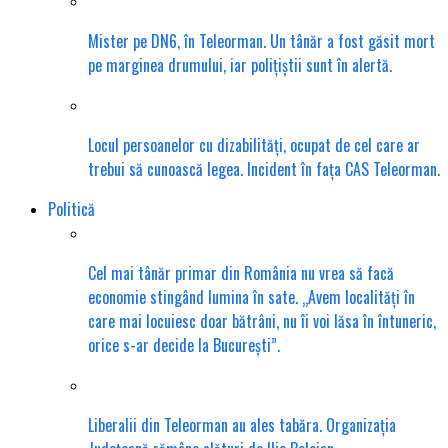
Mister pe DN6, în Teleorman. Un tânăr a fost găsit mort
pe marginea drumului, iar polițiștii sunt în alertă.
Locul persoanelor cu dizabilități, ocupat de cel care ar
trebui să cunoască legea. Incident în fața CAS Teleorman.
Politică
Cel mai tânăr primar din România nu vrea să facă
economie stingând lumina în sate. „Avem localități în
care mai locuiesc doar bătrâni, nu îi voi lăsa în întuneric,
orice s-ar decide la București”.
Liberalii din Teleorman au ales tabăra. Organizația