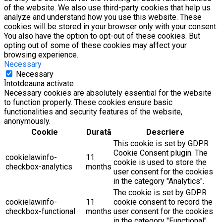
of the website. We also use third-party cookies that help us
analyze and understand how you use this website. These
cookies will be stored in your browser only with your consent.
You also have the option to opt-out of these cookies. But
opting out of some of these cookies may affect your
browsing experience.
Necessary
Necessary
Întotdeauna activate
Necessary cookies are absolutely essential for the website
to function properly. These cookies ensure basic
functionalities and security features of the website,
anonymously.
Cookie
Durată
Descriere
This cookie is set by GDPR
Cookie Consent plugin. The
cookielawinfo-
11
cookie is used to store the
checkbox-analytics
months
user consent for the cookies
in the category "Analytics".
The cookie is set by GDPR
cookielawinfo-
11
cookie consent to record the
checkbox-functional
months
user consent for the cookies
in the category "Functional".