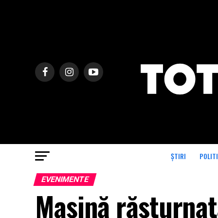
ȘTIRI
POLIT
EVENIMENTE
Mașină răsturnat