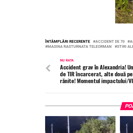
ÎNTÂMPLĂRI RECERENTE
ACCIDENT DE 70
A
MASINA RASTURNATA TELEORMAN
STIRI A
NU RATA
Accident grav în Alexandria! U
de TIR încarcerat, alte două p
rănite! Momentul impactului/V
PO