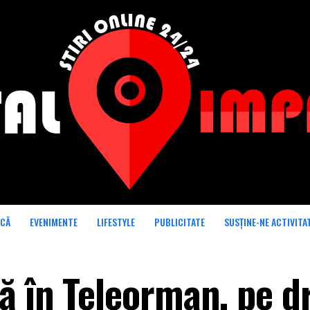
ICĂ
EVENIMENTE
LIFESTYLE
PUBLICITATE
SUSȚINE-NE ACTIVITA
ă în Teleorman, pe 