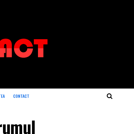
TEA
CONTACT
drumul