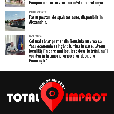
Pompierii au intervenit cu măști de protecție.
PUBLICITATE
Patru posturi de spălător auto, disponibile în
Alexandria.
POLITICĂ
Cel mai tânăr primar din România nu vrea să
facă economie stingând lumina în sate. „Avem
localități în care mai locuiesc doar bătrâni, nu îi
voi lăsa în întuneric, orice s-ar decide la
București”.