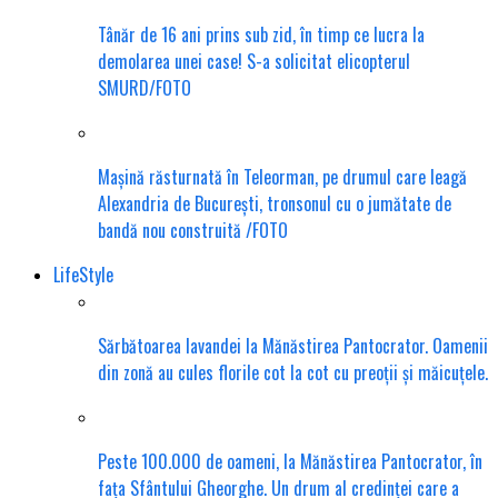
Tânăr de 16 ani prins sub zid, în timp ce lucra la
demolarea unei case! S-a solicitat elicopterul
SMURD/FOTO
Mașină răsturnată în Teleorman, pe drumul care leagă
Alexandria de București, tronsonul cu o jumătate de
bandă nou construită /FOTO
LifeStyle
Sărbătoarea lavandei la Mănăstirea Pantocrator. Oamenii
din zonă au cules florile cot la cot cu preoții și măicuțele.
Peste 100.000 de oameni, la Mănăstirea Pantocrator, în
fața Sfântului Gheorghe. Un drum al credinței care a