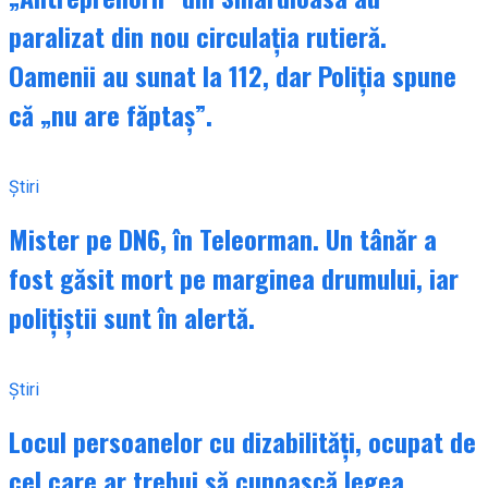
paralizat din nou circulația rutieră.
Oamenii au sunat la 112, dar Poliția spune
că „nu are făptaș”.
Știri
Mister pe DN6, în Teleorman. Un tânăr a
fost găsit mort pe marginea drumului, iar
polițiștii sunt în alertă.
Știri
Locul persoanelor cu dizabilități, ocupat de
cel care ar trebui să cunoască legea.