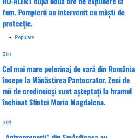
RO-ALERT după două ore de expunere la
fum. Pompierii au intervenit cu măști de
protecție.
Populare
Știri
Cel mai mare pelerinaj de vară din România
începe la Mănăstirea Pantocrator. Zeci de
mii de credincioși sunt așteptați la hramul
închinat Sfintei Maria Magdalena.
Știri
„Antreprenorii” din Smârdioasa au