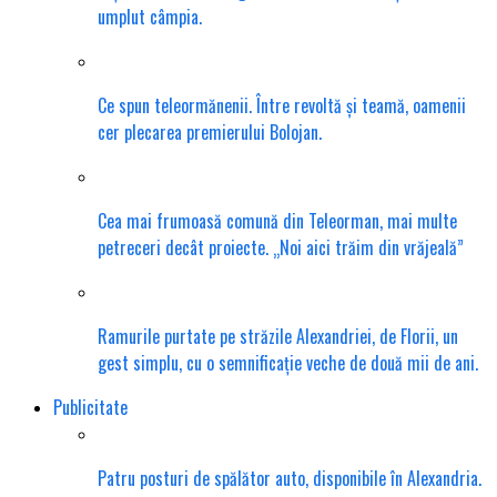
umplut câmpia.
Ce spun teleormănenii. Între revoltă și teamă, oamenii
cer plecarea premierului Bolojan.
Cea mai frumoasă comună din Teleorman, mai multe
petreceri decât proiecte. „Noi aici trăim din vrăjeală”
Ramurile purtate pe străzile Alexandriei, de Florii, un
gest simplu, cu o semnificație veche de două mii de ani.
Publicitate
Patru posturi de spălător auto, disponibile în Alexandria.