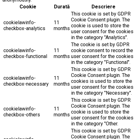
Cookie
Durată
Descriere
This cookie is set by GDPR
Cookie Consent plugin. The
cookielawinfo-
11
cookie is used to store the
checkbox-analytics
months
user consent for the cookies
in the category "Analytics".
The cookie is set by GDPR
cookielawinfo-
11
cookie consent to record the
checkbox-functional
months
user consent for the cookies
in the category "Functional".
This cookie is set by GDPR
Cookie Consent plugin. The
cookielawinfo-
11
cookies is used to store the
checkbox-necessary
months
user consent for the cookies
in the category "Necessary".
This cookie is set by GDPR
Cookie Consent plugin. The
cookielawinfo-
11
cookie is used to store the
checkbox-others
months
user consent for the cookies
in the category "Other.
This cookie is set by GDPR
Cookie Consent plugin. The