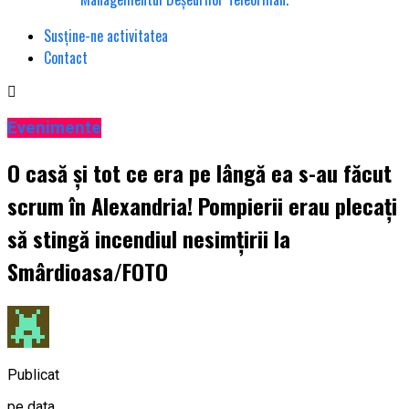
Susține-ne activitatea
Contact
Evenimente
O casă și tot ce era pe lângă ea s-au făcut
scrum în Alexandria! Pompierii erau plecați
să stingă incendiul nesimțirii la
Smârdioasa/FOTO
Publicat
pe data