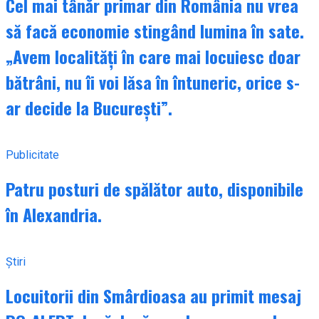
Cel mai tânăr primar din România nu vrea
să facă economie stingând lumina în sate.
„Avem localități în care mai locuiesc doar
bătrâni, nu îi voi lăsa în întuneric, orice s-
ar decide la București”.
Publicitate
Patru posturi de spălător auto, disponibile
în Alexandria.
Știri
Locuitorii din Smârdioasa au primit mesaj