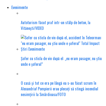
Evenimente
Autoturism făcut praf intr-un stâlp de beton, la
Vitănești/VIDEO
Șofer cu sticla de vin după el: „eu eram pasager, nu știu
unde e șoferul”
O casă și tot ce era pe lângă ea s-au făcut scrum în
Alexandria! Pompierii erau plecați să stingă incendiul
nesimțirii la Smârdioasa/FOTO