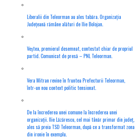
Liberalii din Teleorman au ales tabăra. Organizația
Județeană rămâne alături de Ilie Bolojan.
Veștea, premierul desemnat, contestat chiar de propriul
partid. Comunicat de presă – PNL Teleorman.
Vera Mitran revine în fruntea Prefecturii Teleorman,
într-un nou context politic tensionat.
De la încrederea unei comune la încrederea unei
organizații. Ilie Lăzărescu, cel mai tânăr primar din județ,
ales să preia TSD Teleorman, după ce a transformat zona
din ironie în exemplu.