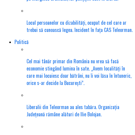
Locul persoanelor cu dizabilități, ocupat de cel care ar
trebui să cunoască legea. Incident în fața CAS Teleorman.
Politică
Cel mai tânăr primar din România nu vrea să facă
economie stingând lumina în sate. „Avem localități în
care mai locuiesc doar bătrâni, nu îi voi lăsa în întuneric,
orice s-ar decide la București”.
Liberalii din Teleorman au ales tabăra. Organizația
Județeană rămâne alături de Ilie Bolojan.