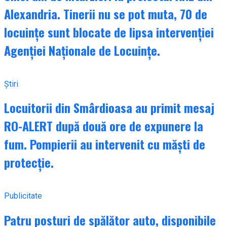
Alexandria. Tinerii nu se pot muta, 70 de
locuințe sunt blocate de lipsa intervenției
Agenției Naționale de Locuințe.
Știri
Locuitorii din Smârdioasa au primit mesaj
RO-ALERT după două ore de expunere la
fum. Pompierii au intervenit cu măști de
protecție.
Publicitate
Patru posturi de spălător auto, disponibile