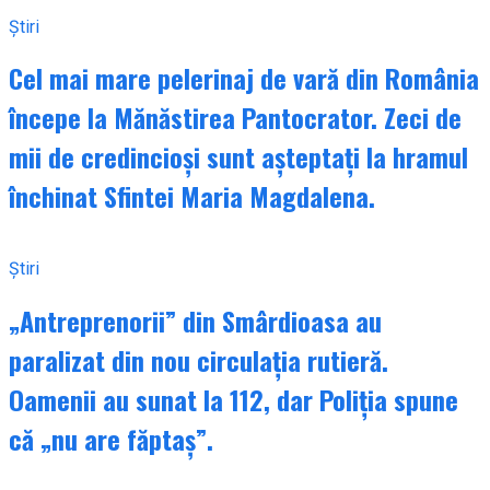
Știri
Cel mai mare pelerinaj de vară din România
începe la Mănăstirea Pantocrator. Zeci de
mii de credincioși sunt așteptați la hramul
închinat Sfintei Maria Magdalena.
Știri
„Antreprenorii” din Smârdioasa au
paralizat din nou circulația rutieră.
Oamenii au sunat la 112, dar Poliția spune
că „nu are făptaș”.