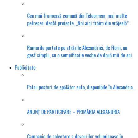
Cea mai frumoasă comună din Teleorman, mai multe
petreceri decât proiecte. „Noi aici trăim din vrăjeală”
Ramurile purtate pe străzile Alexandriei, de Florii, un
gest simplu, cu o semnificație veche de două mii de ani.
Publicitate
Patru posturi de spălător auto, disponibile în Alexandria.
ANUNȚ DE PARTICIPARE – PRIMĂRIA ALEXANDRIA
Campanie de colectare a deșeurilor voluminoase în