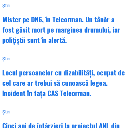
Știri
Mister pe DN6, în Teleorman. Un tânăr a
fost găsit mort pe marginea drumului, iar
polițiștii sunt în alertă.
Știri
Locul persoanelor cu dizabilități, ocupat de
cel care ar trebui să cunoască legea.
Incident în fața CAS Teleorman.
Știri
Cinci ani de întârzieri la proiectul ANL din