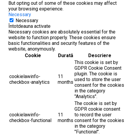
But opting out of some of these cookies may affect
your browsing experience.
Necessary
Necessary
Întotdeauna activate
Necessary cookies are absolutely essential for the
website to function properly. These cookies ensure
basic functionalities and security features of the
website, anonymously.
Cookie
Durată
Descriere
This cookie is set by
GDPR Cookie Consent
plugin. The cookie is
cookielawinfo-
11
used to store the user
checkbox-analytics
months
consent for the cookies
in the category
"Analytics".
The cookie is set by
GDPR cookie consent
cookielawinfo-
11
to record the user
checkbox-functional
months
consent for the cookies
in the category
"Functional".