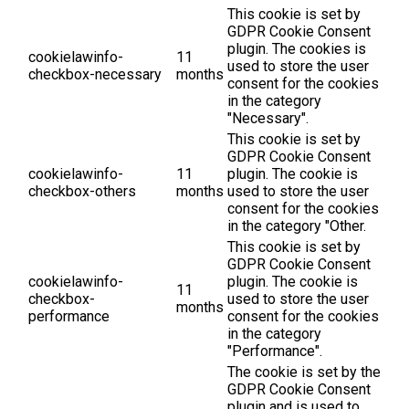
This cookie is set by
GDPR Cookie Consent
plugin. The cookies is
cookielawinfo-
11
used to store the user
checkbox-necessary
months
consent for the cookies
in the category
"Necessary".
This cookie is set by
GDPR Cookie Consent
cookielawinfo-
11
plugin. The cookie is
checkbox-others
months
used to store the user
consent for the cookies
in the category "Other.
This cookie is set by
GDPR Cookie Consent
cookielawinfo-
plugin. The cookie is
11
checkbox-
used to store the user
months
performance
consent for the cookies
in the category
"Performance".
The cookie is set by the
GDPR Cookie Consent
plugin and is used to