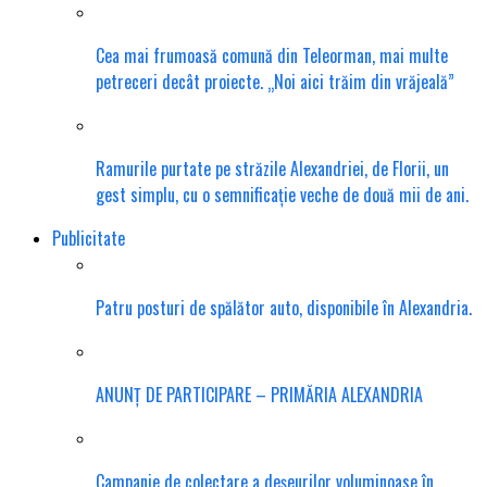
Cea mai frumoasă comună din Teleorman, mai multe
petreceri decât proiecte. „Noi aici trăim din vrăjeală”
Ramurile purtate pe străzile Alexandriei, de Florii, un
gest simplu, cu o semnificație veche de două mii de ani.
Publicitate
Patru posturi de spălător auto, disponibile în Alexandria.
ANUNȚ DE PARTICIPARE – PRIMĂRIA ALEXANDRIA
Campanie de colectare a deșeurilor voluminoase în