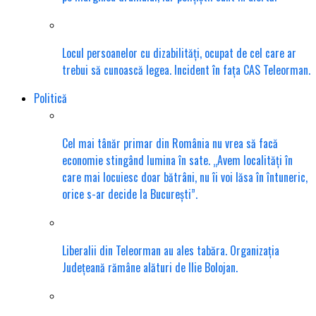
Locul persoanelor cu dizabilități, ocupat de cel care ar
trebui să cunoască legea. Incident în fața CAS Teleorman.
Politică
Cel mai tânăr primar din România nu vrea să facă
economie stingând lumina în sate. „Avem localități în
care mai locuiesc doar bătrâni, nu îi voi lăsa în întuneric,
orice s-ar decide la București”.
Liberalii din Teleorman au ales tabăra. Organizația
Județeană rămâne alături de Ilie Bolojan.