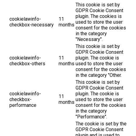
This cookie is set by
GDPR Cookie Consent
plugin. The cookies is
cookielawinfo-
11
used to store the user
checkbox-necessary
months
consent for the cookies
in the category
"Necessary".
This cookie is set by
GDPR Cookie Consent
cookielawinfo-
11
plugin. The cookie is
checkbox-others
months
used to store the user
consent for the cookies
in the category "Other.
This cookie is set by
GDPR Cookie Consent
cookielawinfo-
plugin. The cookie is
11
checkbox-
used to store the user
months
performance
consent for the cookies
in the category
"Performance".
The cookie is set by the
GDPR Cookie Consent
plugin and is used to