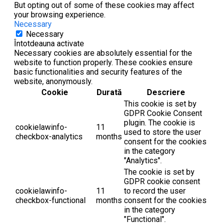
But opting out of some of these cookies may affect
your browsing experience.
Necessary
Necessary
Întotdeauna activate
Necessary cookies are absolutely essential for the
website to function properly. These cookies ensure
basic functionalities and security features of the
website, anonymously.
Cookie
Durată
Descriere
This cookie is set by
GDPR Cookie Consent
plugin. The cookie is
cookielawinfo-
11
used to store the user
checkbox-analytics
months
consent for the cookies
in the category
"Analytics".
The cookie is set by
GDPR cookie consent
cookielawinfo-
11
to record the user
checkbox-functional
months
consent for the cookies
in the category
"Functional".