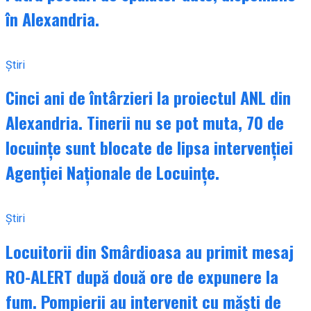
în Alexandria.
Știri
Cinci ani de întârzieri la proiectul ANL din
Alexandria. Tinerii nu se pot muta, 70 de
locuințe sunt blocate de lipsa intervenției
Agenției Naționale de Locuințe.
Știri
Locuitorii din Smârdioasa au primit mesaj
RO-ALERT după două ore de expunere la
fum. Pompierii au intervenit cu măști de