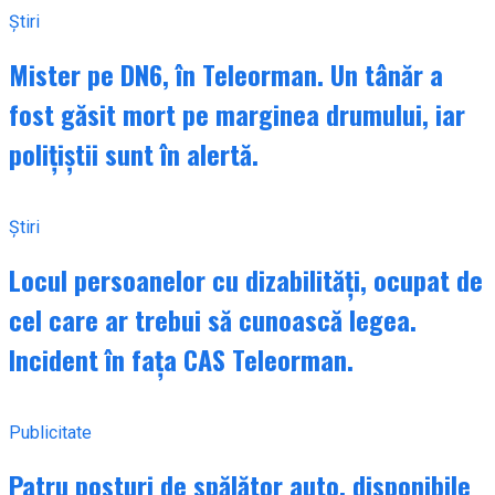
Știri
Mister pe DN6, în Teleorman. Un tânăr a
fost găsit mort pe marginea drumului, iar
polițiștii sunt în alertă.
Știri
Locul persoanelor cu dizabilități, ocupat de
cel care ar trebui să cunoască legea.
Incident în fața CAS Teleorman.
Publicitate
Patru posturi de spălător auto, disponibile