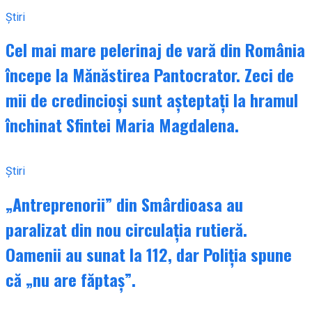
Știri
Cel mai mare pelerinaj de vară din România
începe la Mănăstirea Pantocrator. Zeci de
mii de credincioși sunt așteptați la hramul
închinat Sfintei Maria Magdalena.
Știri
„Antreprenorii” din Smârdioasa au
paralizat din nou circulația rutieră.
Oamenii au sunat la 112, dar Poliția spune
că „nu are făptaș”.