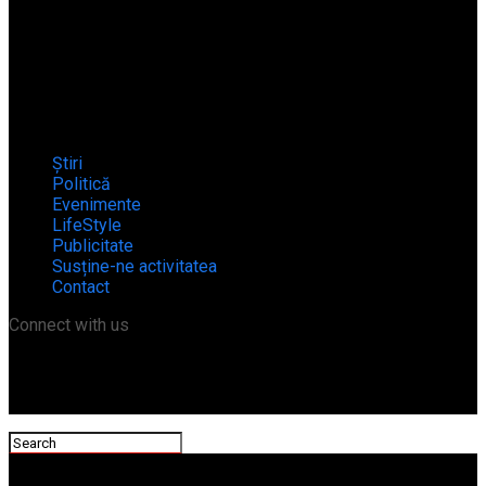
Știri
Politică
Evenimente
LifeStyle
Publicitate
Susține-ne activitatea
Contact
Connect with us