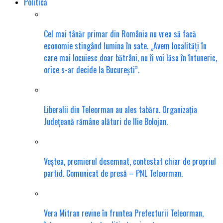
Politică
Cel mai tânăr primar din România nu vrea să facă
economie stingând lumina în sate. „Avem localități în
care mai locuiesc doar bătrâni, nu îi voi lăsa în întuneric,
orice s-ar decide la București”.
Liberalii din Teleorman au ales tabăra. Organizația
Județeană rămâne alături de Ilie Bolojan.
Veștea, premierul desemnat, contestat chiar de propriul
partid. Comunicat de presă – PNL Teleorman.
Vera Mitran revine în fruntea Prefecturii Teleorman,