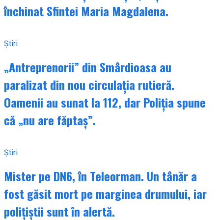
închinat Sfintei Maria Magdalena.
Știri
„Antreprenorii” din Smârdioasa au
paralizat din nou circulația rutieră.
Oamenii au sunat la 112, dar Poliția spune
că „nu are făptaș”.
Știri
Mister pe DN6, în Teleorman. Un tânăr a
fost găsit mort pe marginea drumului, iar
polițiștii sunt în alertă.