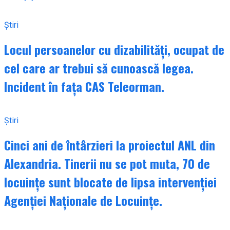
Știri
Locul persoanelor cu dizabilități, ocupat de
cel care ar trebui să cunoască legea.
Incident în fața CAS Teleorman.
Știri
Cinci ani de întârzieri la proiectul ANL din
Alexandria. Tinerii nu se pot muta, 70 de
locuințe sunt blocate de lipsa intervenției
Agenției Naționale de Locuințe.