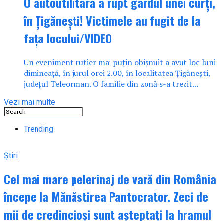
O autoutilitară a rupt gardul unei curți,
în Țigănești! Victimele au fugit de la
fața locului/VIDEO
Un eveniment rutier mai puțin obișnuit a avut loc luni
dimineață, în jurul orei 2.00, în localitatea Țigănești,
județul Teleorman. O familie din zonă s-a trezit...
Vezi mai multe
Trending
Știri
Cel mai mare pelerinaj de vară din România
începe la Mănăstirea Pantocrator. Zeci de
mii de credincioși sunt așteptați la hramul