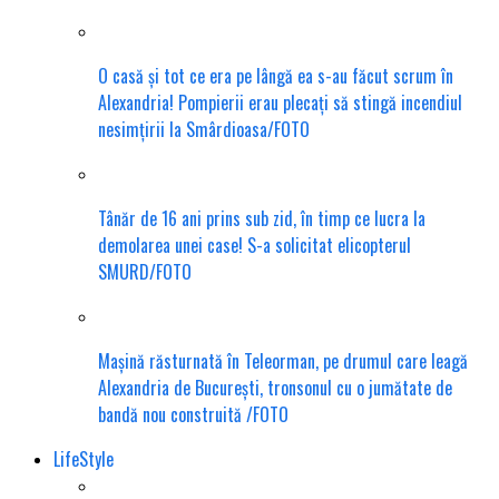
O casă și tot ce era pe lângă ea s-au făcut scrum în
Alexandria! Pompierii erau plecați să stingă incendiul
nesimțirii la Smârdioasa/FOTO
Tânăr de 16 ani prins sub zid, în timp ce lucra la
demolarea unei case! S-a solicitat elicopterul
SMURD/FOTO
Mașină răsturnată în Teleorman, pe drumul care leagă
Alexandria de București, tronsonul cu o jumătate de
bandă nou construită /FOTO
LifeStyle