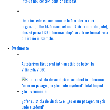
într-un nou context politic tensionat.
De la încrederea unei comune la încrederea unei
organizații. Ilie Lăzărescu, cel mai tânăr primar din județ,
ales să preia TSD Teleorman, după ce a transformat zona
din ironie în exemplu.
Evenimente
Autoturism făcut praf intr-un stâlp de beton, la
Vitănești/VIDEO
Șofer cu sticla de vin după el: „eu eram pasager, nu știu
unde e șoferul”