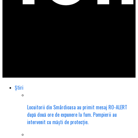
Total Impact
Știri
Locuitorii din Smârdioasa au primit mesaj RO-ALERT
după două ore de expunere la fum. Pompierii au
intervenit cu măști de protecție.