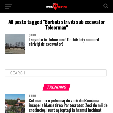
All posts tagged "Barbati striviti sub excavator
Teleorman"
ȘTIRI
Tragedie în Teleorman! Doi bărbați au murit
striviți de excavator!
TRENDING
ȘTIRI
Cel mai mare pelerinaj de vară din România
începe la Mănăstirea Pantocrator. Zeci de mii de
credincioși sunt așteptați la hramul închinat