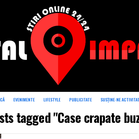
ICĂ
EVENIMENTE
LIFESTYLE
PUBLICITATE
SUSȚINE-NE ACTIVITA
osts tagged "Case crapate bu