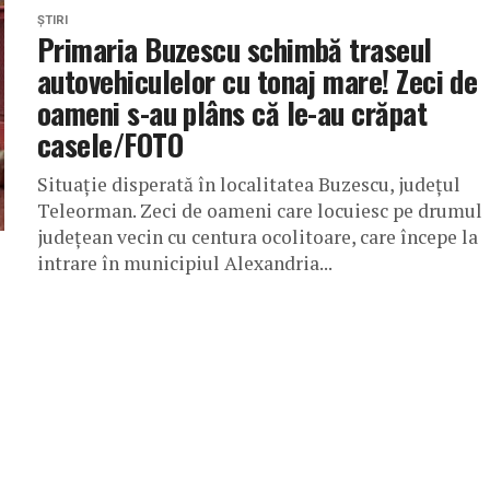
ȘTIRI
Primaria Buzescu schimbă traseul
autovehiculelor cu tonaj mare! Zeci de
oameni s-au plâns că le-au crăpat
casele/FOTO
Situație disperată în localitatea Buzescu, județul
Teleorman. Zeci de oameni care locuiesc pe drumul
județean vecin cu centura ocolitoare, care începe la
intrare în municipiul Alexandria...