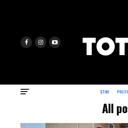
ȘTIRI
POLIT
All p