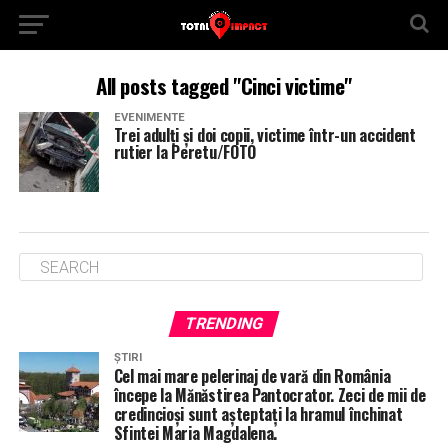
All posts tagged "Cinci victime"
EVENIMENTE
Trei adulți și doi copii, victime într-un accident
rutier la Peretu/FOTO
TRENDING
ȘTIRI
Cel mai mare pelerinaj de vară din România
începe la Mănăstirea Pantocrator. Zeci de mii de
credincioși sunt așteptați la hramul închinat
Sfintei Maria Magdalena.