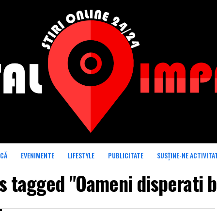
ICĂ
EVENIMENTE
LIFESTYLE
PUBLICITATE
SUSȚINE-NE ACTIVITA
ts tagged "Oameni disperati 