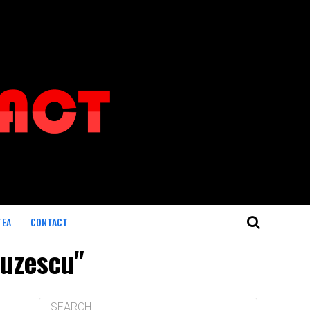
TEA
CONTACT
buzescu"