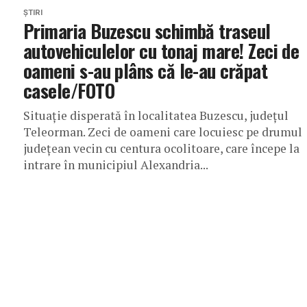
ȘTIRI
Primaria Buzescu schimbă traseul
autovehiculelor cu tonaj mare! Zeci de
oameni s-au plâns că le-au crăpat
casele/FOTO
Situație disperată în localitatea Buzescu, județul
Teleorman. Zeci de oameni care locuiesc pe drumul
județean vecin cu centura ocolitoare, care începe la
intrare în municipiul Alexandria...