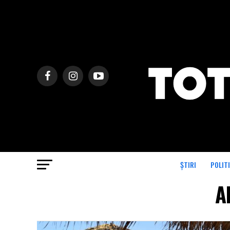
ȘTIRI
POLIT
A