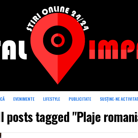
ICĂ
EVENIMENTE
LIFESTYLE
PUBLICITATE
SUSȚINE-NE ACTIVITA
ll posts tagged "Plaje romani