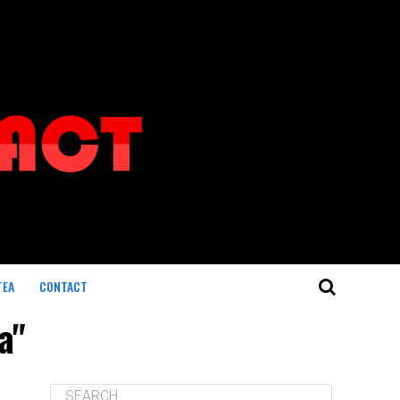
TEA
CONTACT
a"