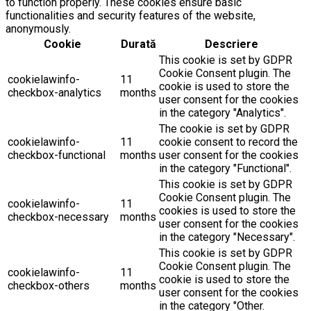
to function properly. These cookies ensure basic
functionalities and security features of the website,
anonymously.
Cookie
Durată
Descriere
This cookie is set by GDPR
Cookie Consent plugin. The
cookielawinfo-
11
cookie is used to store the
checkbox-analytics
months
user consent for the cookies
in the category "Analytics".
The cookie is set by GDPR
cookielawinfo-
11
cookie consent to record the
checkbox-functional
months
user consent for the cookies
in the category "Functional".
This cookie is set by GDPR
Cookie Consent plugin. The
cookielawinfo-
11
cookies is used to store the
checkbox-necessary
months
user consent for the cookies
in the category "Necessary".
This cookie is set by GDPR
Cookie Consent plugin. The
cookielawinfo-
11
cookie is used to store the
checkbox-others
months
user consent for the cookies
in the category "Other.