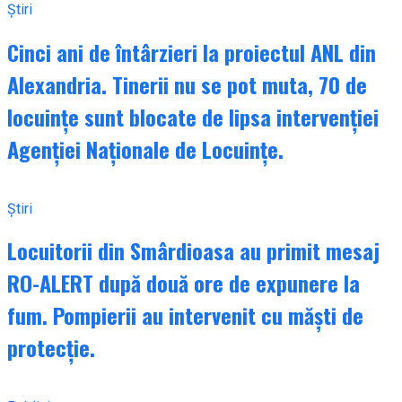
Știri
Cinci ani de întârzieri la proiectul ANL din
Alexandria. Tinerii nu se pot muta, 70 de
locuințe sunt blocate de lipsa intervenției
Agenției Naționale de Locuințe.
Știri
Locuitorii din Smârdioasa au primit mesaj
RO-ALERT după două ore de expunere la
fum. Pompierii au intervenit cu măști de
protecție.