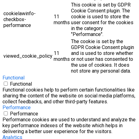
This cookie is set by GDPR
Cookie Consent plugin. The
cookielawinfo-
11
cookie is used to store the
checkbox-
months
user consent for the cookies
performance
in the category
"Performance".
The cookie is set by the
GDPR Cookie Consent plugin
11
and is used to store whether
viewed_cookie_policy
months
or not user has consented to
the use of cookies. It does
not store any personal data.
Functional
Functional
Functional cookies help to perform certain functionalities like
sharing the content of the website on social media platforms,
collect feedbacks, and other third-party features.
Performance
Performance
Performance cookies are used to understand and analyze the
key performance indexes of the website which helps in
delivering a better user experience for the visitors.
Analytics