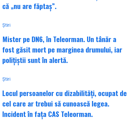
că „nu are făptaș”.
Știri
Mister pe DN6, în Teleorman. Un tânăr a
fost găsit mort pe marginea drumului, iar
polițiștii sunt în alertă.
Știri
Locul persoanelor cu dizabilități, ocupat de
cel care ar trebui să cunoască legea.
Incident în fața CAS Teleorman.