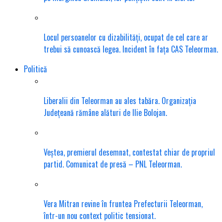
Locul persoanelor cu dizabilități, ocupat de cel care ar
trebui să cunoască legea. Incident în fața CAS Teleorman.
Politică
Liberalii din Teleorman au ales tabăra. Organizația
Județeană rămâne alături de Ilie Bolojan.
Veștea, premierul desemnat, contestat chiar de propriul
partid. Comunicat de presă – PNL Teleorman.
Vera Mitran revine în fruntea Prefecturii Teleorman,
într-un nou context politic tensionat.