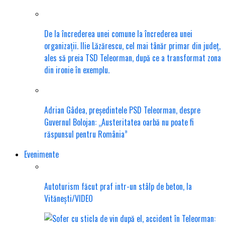
De la încrederea unei comune la încrederea unei
organizații. Ilie Lăzărescu, cel mai tânăr primar din județ,
ales să preia TSD Teleorman, după ce a transformat zona
din ironie în exemplu.
Adrian Gâdea, președintele PSD Teleorman, despre
Guvernul Bolojan: „Austeritatea oarbă nu poate fi
răspunsul pentru România”
Evenimente
Autoturism făcut praf intr-un stâlp de beton, la
Vitănești/VIDEO