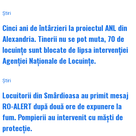
Știri
Cinci ani de întârzieri la proiectul ANL din
Alexandria. Tinerii nu se pot muta, 70 de
locuințe sunt blocate de lipsa intervenției
Agenției Naționale de Locuințe.
Știri
Locuitorii din Smârdioasa au primit mesaj
RO-ALERT după două ore de expunere la
fum. Pompierii au intervenit cu măști de
protecție.