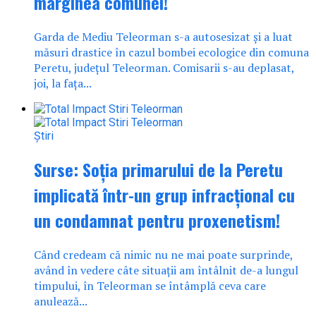
marginea comunei!
Garda de Mediu Teleorman s-a autosesizat și a luat
măsuri drastice în cazul bombei ecologice din comuna
Peretu, județul Teleorman. Comisarii s-au deplasat,
joi, la fața...
Știri
Surse: Soția primarului de la Peretu
implicată într-un grup infracțional cu
un condamnat pentru proxenetism!
Când credeam că nimic nu ne mai poate surprinde,
având în vedere câte situații am întâlnit de-a lungul
timpului, în Teleorman se întâmplă ceva care
anulează...