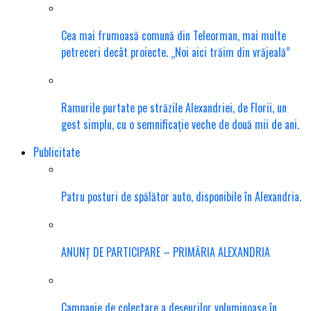
Cea mai frumoasă comună din Teleorman, mai multe
petreceri decât proiecte. „Noi aici trăim din vrăjeală”
Ramurile purtate pe străzile Alexandriei, de Florii, un
gest simplu, cu o semnificație veche de două mii de ani.
Publicitate
Patru posturi de spălător auto, disponibile în Alexandria.
ANUNȚ DE PARTICIPARE – PRIMĂRIA ALEXANDRIA
Campanie de colectare a deșeurilor voluminoase în