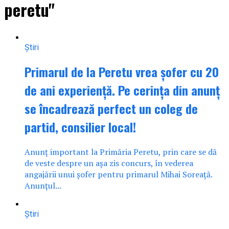
peretu"
Știri
Primarul de la Peretu vrea șofer cu 20
de ani experiență. Pe cerința din anunț
se încadrează perfect un coleg de
partid, consilier local!
Anunț important la Primăria Peretu, prin care se dă
de veste despre un așa zis concurs, în vederea
angajării unui șofer pentru primarul Mihai Soreață.
Anunțul...
Știri