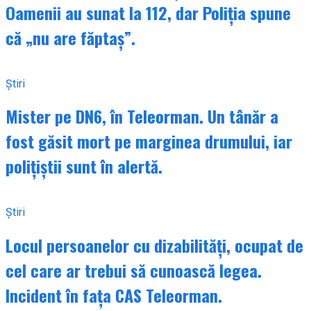
Oamenii au sunat la 112, dar Poliția spune
că „nu are făptaș”.
Știri
Mister pe DN6, în Teleorman. Un tânăr a
fost găsit mort pe marginea drumului, iar
polițiștii sunt în alertă.
Știri
Locul persoanelor cu dizabilități, ocupat de
cel care ar trebui să cunoască legea.
Incident în fața CAS Teleorman.