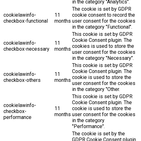
in the category "Analytics".
The cookie is set by GDPR
cookielawinfo-
11
cookie consent to record the
checkbox-functional
months
user consent for the cookies
in the category "Functional".
This cookie is set by GDPR
Cookie Consent plugin. The
cookielawinfo-
11
cookies is used to store the
checkbox-necessary
months
user consent for the cookies
in the category "Necessary".
This cookie is set by GDPR
Cookie Consent plugin. The
cookielawinfo-
11
cookie is used to store the
checkbox-others
months
user consent for the cookies
in the category "Other.
This cookie is set by GDPR
Cookie Consent plugin. The
cookielawinfo-
11
cookie is used to store the
checkbox-
months
user consent for the cookies
performance
in the category
"Performance".
The cookie is set by the
GDPR Cookie Consent plugin