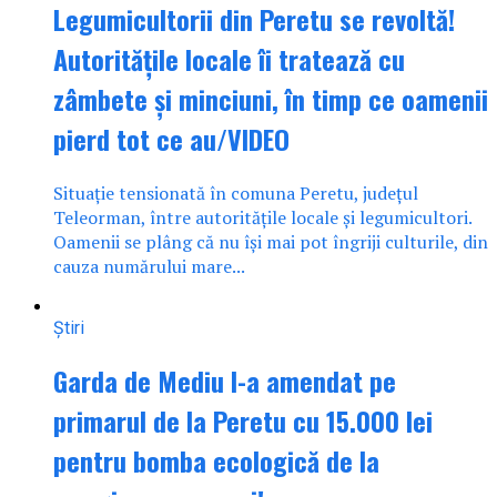
Legumicultorii din Peretu se revoltă!
Autoritățile locale îi tratează cu
zâmbete și minciuni, în timp ce oamenii
pierd tot ce au/VIDEO
Situație tensionată în comuna Peretu, județul
Teleorman, între autoritățile locale și legumicultori.
Oamenii se plâng că nu își mai pot îngriji culturile, din
cauza numărului mare...
Știri
Garda de Mediu l-a amendat pe
primarul de la Peretu cu 15.000 lei
pentru bomba ecologică de la