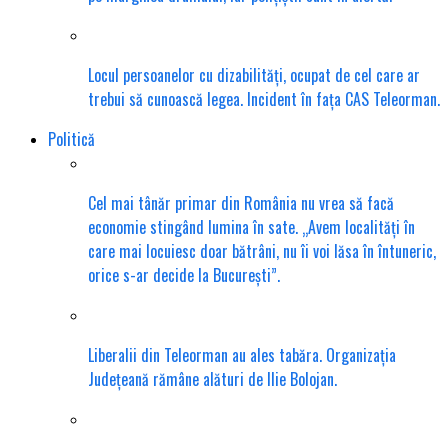
Locul persoanelor cu dizabilități, ocupat de cel care ar
trebui să cunoască legea. Incident în fața CAS Teleorman.
Politică
Cel mai tânăr primar din România nu vrea să facă
economie stingând lumina în sate. „Avem localități în
care mai locuiesc doar bătrâni, nu îi voi lăsa în întuneric,
orice s-ar decide la București”.
Liberalii din Teleorman au ales tabăra. Organizația
Județeană rămâne alături de Ilie Bolojan.