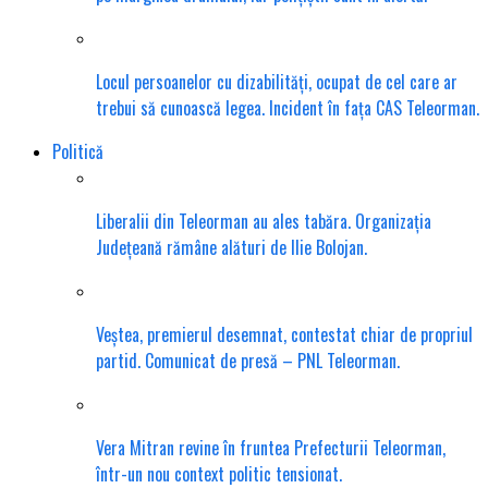
Locul persoanelor cu dizabilități, ocupat de cel care ar
trebui să cunoască legea. Incident în fața CAS Teleorman.
Politică
Liberalii din Teleorman au ales tabăra. Organizația
Județeană rămâne alături de Ilie Bolojan.
Veștea, premierul desemnat, contestat chiar de propriul
partid. Comunicat de presă – PNL Teleorman.
Vera Mitran revine în fruntea Prefecturii Teleorman,
într-un nou context politic tensionat.