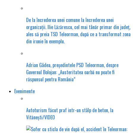
De la încrederea unei comune la încrederea unei
organizații. Ilie Lăzărescu, cel mai tânăr primar din județ,
ales să preia TSD Teleorman, după ce a transformat zona
din ironie în exemplu.
Adrian Gâdea, președintele PSD Teleorman, despre
Guvernul Bolojan: „Austeritatea oarbă nu poate fi
răspunsul pentru România”
Evenimente
Autoturism făcut praf intr-un stâlp de beton, la
Vitănești/VIDEO