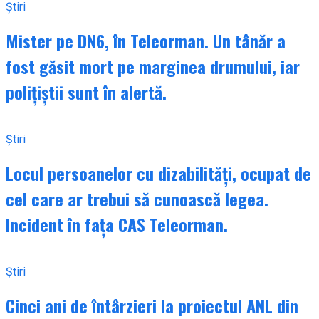
Știri
Mister pe DN6, în Teleorman. Un tânăr a
fost găsit mort pe marginea drumului, iar
polițiștii sunt în alertă.
Știri
Locul persoanelor cu dizabilități, ocupat de
cel care ar trebui să cunoască legea.
Incident în fața CAS Teleorman.
Știri
Cinci ani de întârzieri la proiectul ANL din