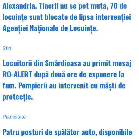
Alexandria. Tinerii nu se pot muta, 70 de
locuințe sunt blocate de lipsa intervenției
Agenției Naționale de Locuințe.
Știri
Locuitorii din Smârdioasa au primit mesaj
RO-ALERT după două ore de expunere la
fum. Pompierii au intervenit cu măști de
protecție.
Publicitate
Patru posturi de spălător auto, disponibile