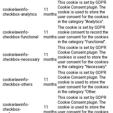
This cookie is set by GDPR
Cookie Consent plugin. The
cookielawinfo-
11
cookie is used to store the
checkbox-analytics
months
user consent for the cookies
in the category "Analytics".
The cookie is set by GDPR
cookielawinfo-
11
cookie consent to record the
checkbox-functional
months
user consent for the cookies
in the category "Functional".
This cookie is set by GDPR
Cookie Consent plugin. The
cookielawinfo-
11
cookies is used to store the
checkbox-necessary
months
user consent for the cookies
in the category "Necessary".
This cookie is set by GDPR
Cookie Consent plugin. The
cookielawinfo-
11
cookie is used to store the
checkbox-others
months
user consent for the cookies
in the category "Other.
This cookie is set by GDPR
Cookie Consent plugin. The
cookielawinfo-
11
cookie is used to store the
checkbox-
months
user consent for the cookies