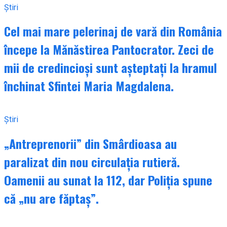
Știri
Cel mai mare pelerinaj de vară din România
începe la Mănăstirea Pantocrator. Zeci de
mii de credincioși sunt așteptați la hramul
închinat Sfintei Maria Magdalena.
Știri
„Antreprenorii” din Smârdioasa au
paralizat din nou circulația rutieră.
Oamenii au sunat la 112, dar Poliția spune
că „nu are făptaș”.