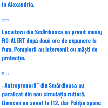
în Alexandria.
Știri
Locuitorii din Smârdioasa au primit mesaj
RO-ALERT după două ore de expunere la
fum. Pompierii au intervenit cu măști de
protecție.
Știri
„Antreprenorii” din Smârdioasa au
paralizat din nou circulația rutieră.
Oamenii au sunat la 112, dar Poliția spune