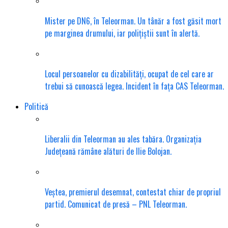
Mister pe DN6, în Teleorman. Un tânăr a fost găsit mort
pe marginea drumului, iar polițiștii sunt în alertă.
Locul persoanelor cu dizabilități, ocupat de cel care ar
trebui să cunoască legea. Incident în fața CAS Teleorman.
Politică
Liberalii din Teleorman au ales tabăra. Organizația
Județeană rămâne alături de Ilie Bolojan.
Veștea, premierul desemnat, contestat chiar de propriul
partid. Comunicat de presă – PNL Teleorman.