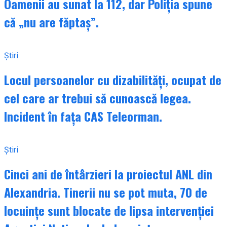
Oamenii au sunat la 112, dar Poliția spune
că „nu are făptaș”.
Știri
Locul persoanelor cu dizabilități, ocupat de
cel care ar trebui să cunoască legea.
Incident în fața CAS Teleorman.
Știri
Cinci ani de întârzieri la proiectul ANL din
Alexandria. Tinerii nu se pot muta, 70 de
locuințe sunt blocate de lipsa intervenției