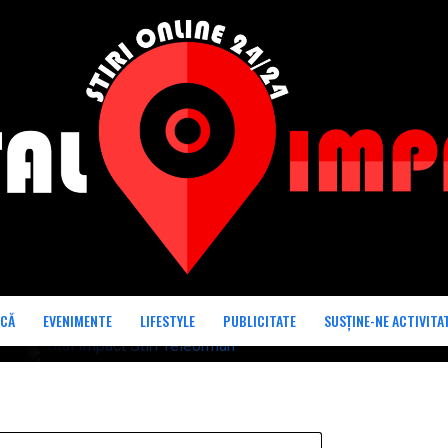
ICĂ
EVENIMENTE
LIFESTYLE
PUBLICITATE
SUSȚINE-NE ACTIVITA