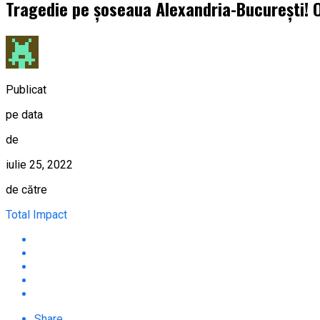
Tragedie pe șoseaua Alexandria-București! O 
Publicat
pe data
de
iulie 25, 2022
de către
Total Impact
Share