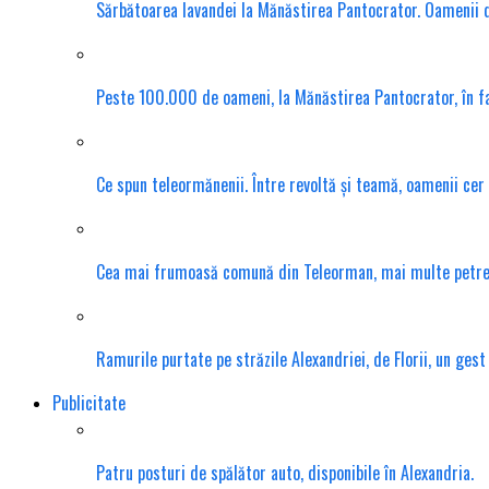
Sărbătoarea lavandei la Mănăstirea Pantocrator. Oamenii din
Peste 100.000 de oameni, la Mănăstirea Pantocrator, în f
Ce spun teleormănenii. Între revoltă și teamă, oamenii cer
Cea mai frumoasă comună din Teleorman, mai multe petrece
Ramurile purtate pe străzile Alexandriei, de Florii, un gest
Publicitate
Patru posturi de spălător auto, disponibile în Alexandria.