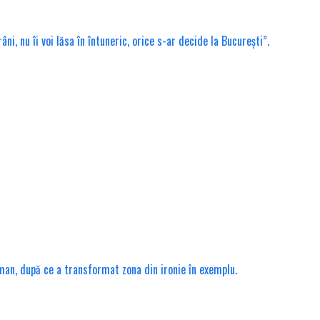
, nu îi voi lăsa în întuneric, orice s-ar decide la București”.
rman, după ce a transformat zona din ironie în exemplu.