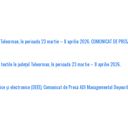
l Teleorman, în perioada 23 martie – 8 aprilie 2026. COMUNICAT DE PRES
xtile în județul Teleorman, în perioada 23 martie – 8 aprilie 2026.
ice și electronice (DEEE). Comunicat de Presă ADI Managementul Deșeuri