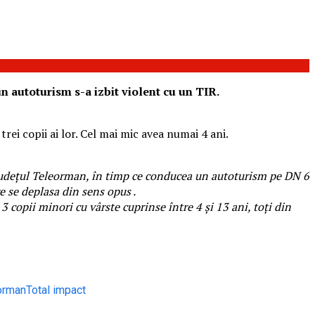
 autoturism s-a izbit violent cu un TIR.
trei copii ai lor. Cel mai mic avea numai 4 ani.
ea, județul Teleorman, în timp ce conducea un autoturism pe DN 6
re se deplasa din sens opus .
 copii minori cu vârste cuprinse între 4 și 13 ani, toți din
eorman
Total impact