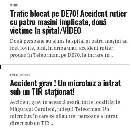
ȘTIRI
Trafic blocat pe DE70! Accident rutier
cu patru mașini implicate, două
victime la spital/VIDEO
Două persoane au ajuns la spital și patru mașini au
fost lovite, luni, în urma unui accident rutier
produs în Teleorman, pe DE70, la intrare în...
EVENIMENTE
Accident grav ! Un microbuz a intrat
sub un TIR staționat!
Accident grav în această seară, între localitățile
Măgura și Guruieni, județul Teleorman. Un
microbuz în care se aflau trei persoane a intrat
direct sub un TIR...