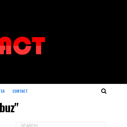
TEA
CONTACT
obuz"