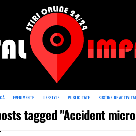
ICĂ
EVENIMENTE
LIFESTYLE
PUBLICITATE
SUSȚINE-NE ACTIVITA
posts tagged "Accident micr