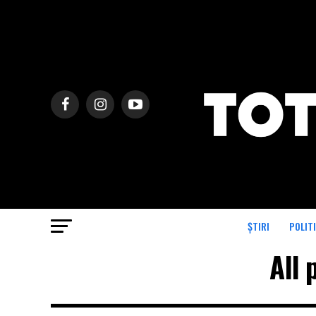
ȘTIRI
POLIT
All 