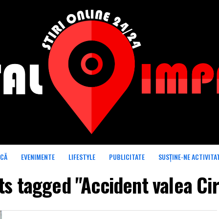
ICĂ
EVENIMENTE
LIFESTYLE
PUBLICITATE
SUSȚINE-NE ACTIVITA
ts tagged "Accident valea Ci