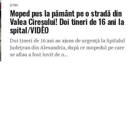
ȘTIRI
Moped pus la pământ pe o stradă din
Valea Cireșului! Doi tineri de 16 ani la
spital/VIDEO
Doi tineri de 16 ani au ajuns de urgență la Spitalul
Județean din Alexandria, după ce mopedul pe care
se aflau a fost lovit de o...