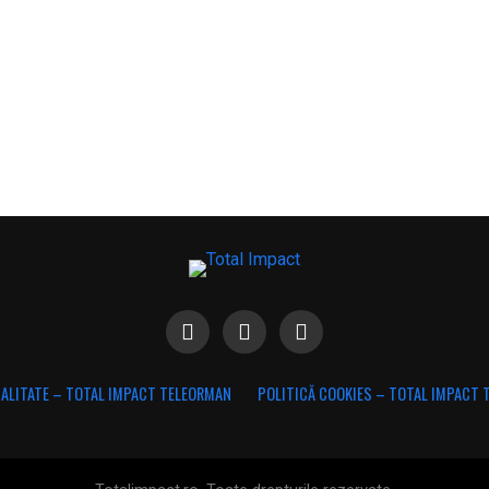
IALITATE – TOTAL IMPACT TELEORMAN
POLITICĂ COOKIES – TOTAL IMPACT