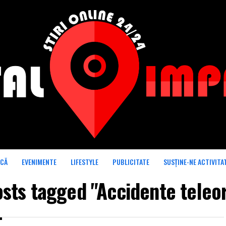
ICĂ
EVENIMENTE
LIFESTYLE
PUBLICITATE
SUSȚINE-NE ACTIVITA
osts tagged "Accidente tele