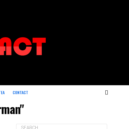
TEA
CONTACT
orman"