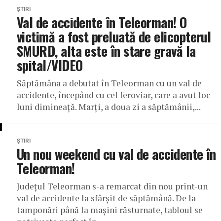
ȘTIRI
Val de accidente în Teleorman! O
victimă a fost preluată de elicopterul
SMURD, alta este în stare gravă la
spital/VIDEO
Săptămâna a debutat în Teleorman cu un val de
accidente, începând cu cel feroviar, care a avut loc
luni dimineață. Marți, a doua zi a săptămânii,...
ȘTIRI
Un nou weekend cu val de accidente în
Teleorman!
Județul Teleorman s-a remarcat din nou print-un
val de accidente la sfârșit de săptămână. De la
tamponări până la mașini răsturnate, tabloul se