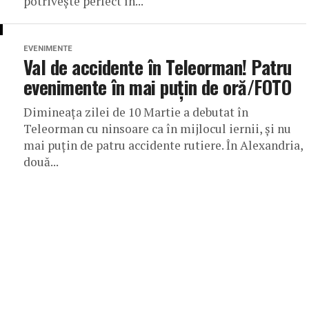
potrivește perfect în...
EVENIMENTE
Val de accidente în Teleorman! Patru
evenimente în mai puțin de oră/FOTO
Dimineața zilei de 10 Martie a debutat în
Teleorman cu ninsoare ca în mijlocul iernii, și nu
mai puțin de patru accidente rutiere. În Alexandria,
două...