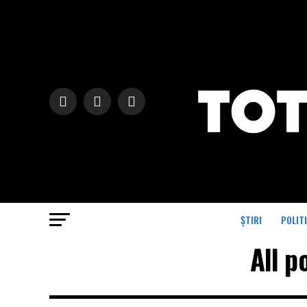
ȘTIRI
POLIT
All p