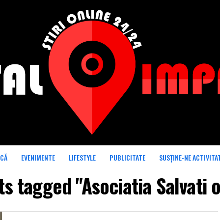
ICĂ
EVENIMENTE
LIFESTYLE
PUBLICITATE
SUSȚINE-NE ACTIVITA
ts tagged "Asociatia Salvati 