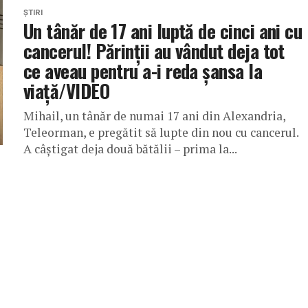
ȘTIRI
Un tânăr de 17 ani luptă de cinci ani cu
cancerul! Părinții au vândut deja tot
ce aveau pentru a-i reda șansa la
viață/VIDEO
Mihail, un tânăr de numai 17 ani din Alexandria,
Teleorman, e pregătit să lupte din nou cu cancerul.
A câștigat deja două bătălii – prima la...