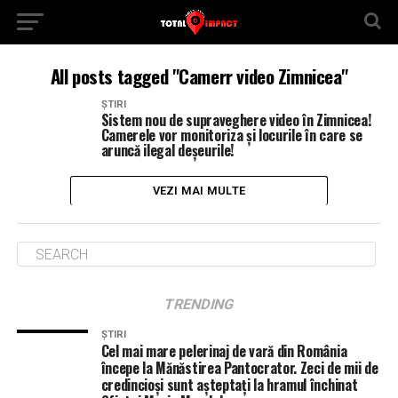
All posts tagged "Camerr video Zimnicea"
ȘTIRI
Sistem nou de supraveghere video în Zimnicea!
Camerele vor monitoriza și locurile în care se
aruncă ilegal deșeurile!
VEZI MAI MULTE
TRENDING
ȘTIRI
Cel mai mare pelerinaj de vară din România
începe la Mănăstirea Pantocrator. Zeci de mii de
credincioși sunt așteptați la hramul închinat