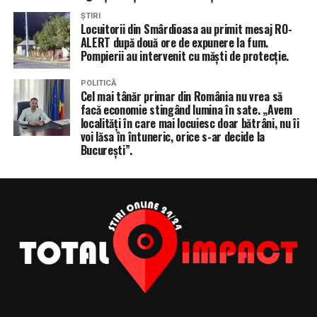
ȘTIRI
Locuitorii din Smârdioasa au primit mesaj RO-
ALERT după două ore de expunere la fum.
Pompierii au intervenit cu măști de protecție.
POLITICĂ
Cel mai tânăr primar din România nu vrea să
facă economie stingând lumina în sate. „Avem
localități în care mai locuiesc doar bătrâni, nu îi
voi lăsa în întuneric, orice s-ar decide la
București”.