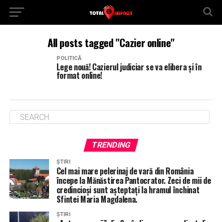
All posts tagged "Cazier online"
POLITICĂ
Lege nouă! Cazierul judiciar se va elibera și în
format online!
TRENDING
ȘTIRI
Cel mai mare pelerinaj de vară din România
începe la Mănăstirea Pantocrator. Zeci de mii de
credincioși sunt așteptați la hramul închinat
Sfintei Maria Magdalena.
ȘTIRI