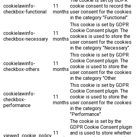
The cookie is set by GDPR
cookielawinfo-
11
cookie consent to record the
checkbox-functional
months
user consent for the cookies
in the category "Functional".
This cookie is set by GDPR
Cookie Consent plugin. The
cookielawinfo-
11
cookies is used to store the
checkbox-necessary
months
user consent for the cookies
in the category "Necessary".
This cookie is set by GDPR
Cookie Consent plugin. The
cookielawinfo-
11
cookie is used to store the
checkbox-others
months
user consent for the cookies
in the category "Other.
This cookie is set by GDPR
Cookie Consent plugin. The
cookielawinfo-
11
cookie is used to store the
checkbox-
months
user consent for the cookies
performance
in the category
"Performance".
The cookie is set by the
GDPR Cookie Consent plugin
11
and is used to store whether
viewed_cookie_policy