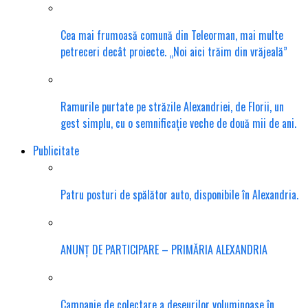
Cea mai frumoasă comună din Teleorman, mai multe
petreceri decât proiecte. „Noi aici trăim din vrăjeală”
Ramurile purtate pe străzile Alexandriei, de Florii, un
gest simplu, cu o semnificație veche de două mii de ani.
Publicitate
Patru posturi de spălător auto, disponibile în Alexandria.
ANUNȚ DE PARTICIPARE – PRIMĂRIA ALEXANDRIA
Campanie de colectare a deșeurilor voluminoase în