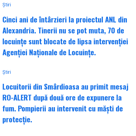
Știri
Cinci ani de întârzieri la proiectul ANL din
Alexandria. Tinerii nu se pot muta, 70 de
locuințe sunt blocate de lipsa intervenției
Agenției Naționale de Locuințe.
Știri
Locuitorii din Smârdioasa au primit mesaj
RO-ALERT după două ore de expunere la
fum. Pompierii au intervenit cu măști de
protecție.