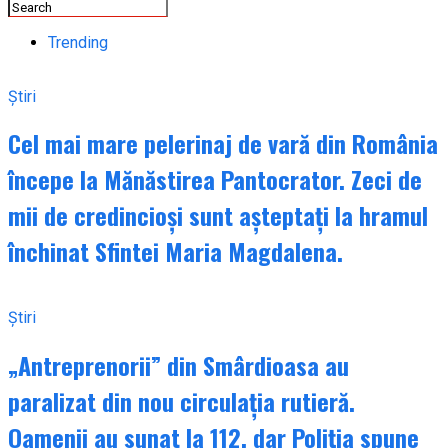
Trending
Știri
Cel mai mare pelerinaj de vară din România
începe la Mănăstirea Pantocrator. Zeci de
mii de credincioși sunt așteptați la hramul
închinat Sfintei Maria Magdalena.
Știri
„Antreprenorii” din Smârdioasa au
paralizat din nou circulația rutieră.
Oamenii au sunat la 112, dar Poliția spune