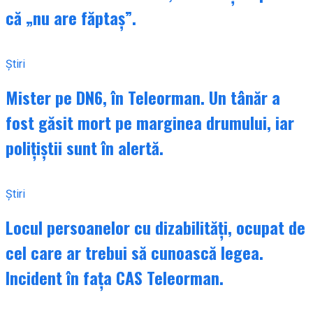
că „nu are făptaș”.
Știri
Mister pe DN6, în Teleorman. Un tânăr a
fost găsit mort pe marginea drumului, iar
polițiștii sunt în alertă.
Știri
Locul persoanelor cu dizabilități, ocupat de
cel care ar trebui să cunoască legea.
Incident în fața CAS Teleorman.