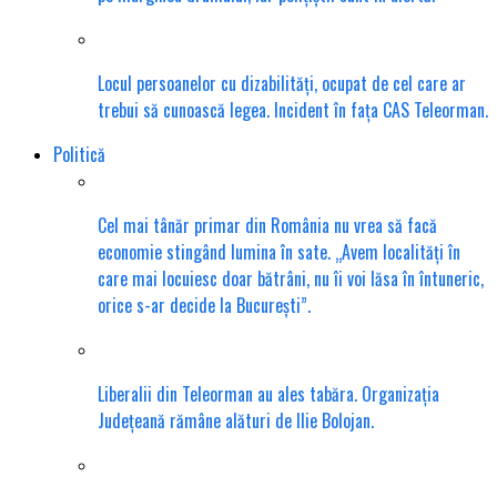
Locul persoanelor cu dizabilități, ocupat de cel care ar
trebui să cunoască legea. Incident în fața CAS Teleorman.
Politică
Cel mai tânăr primar din România nu vrea să facă
economie stingând lumina în sate. „Avem localități în
care mai locuiesc doar bătrâni, nu îi voi lăsa în întuneric,
orice s-ar decide la București”.
Liberalii din Teleorman au ales tabăra. Organizația
Județeană rămâne alături de Ilie Bolojan.