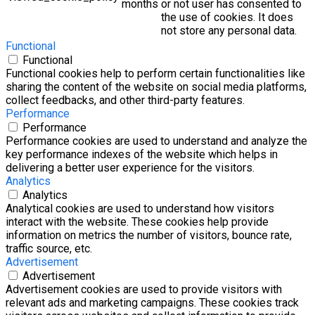
months
or not user has consented to
the use of cookies. It does
not store any personal data.
Functional
Functional
Functional cookies help to perform certain functionalities like
sharing the content of the website on social media platforms,
collect feedbacks, and other third-party features.
Performance
Performance
Performance cookies are used to understand and analyze the
key performance indexes of the website which helps in
delivering a better user experience for the visitors.
Analytics
Analytics
Analytical cookies are used to understand how visitors
interact with the website. These cookies help provide
information on metrics the number of visitors, bounce rate,
traffic source, etc.
Advertisement
Advertisement
Advertisement cookies are used to provide visitors with
relevant ads and marketing campaigns. These cookies track