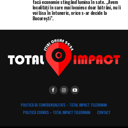
facă economie stingând lumina în sate. „Avem
localități în care mai locuiesc doar bătrâni, nu îi
voi lăsa în întuneric, orice s-ar decide la
București”.
POLITICĂ DE CONFIDENȚIALITATE – TOTAL IMPACT TELEORMAN
POLITICĂ COOKIES – TOTAL IMPACT TELEORMAN
CONTACT