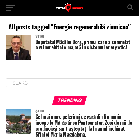
All posts tagged "Energie regenerabilă zimnicea"
ȘTIRI
Deputatul Mădălin Borș, primul care a semnalat
o vulnerabitate majoră în sistemul energetic!
TRENDING
ȘTIRI
Cel mai mare pelerinaj de vară din România
începe la Mănăstirea Pantocrator. Zeci de mii de
credincioși sunt așteptați la hramul închinat
Sfintei Maria Magdalena.