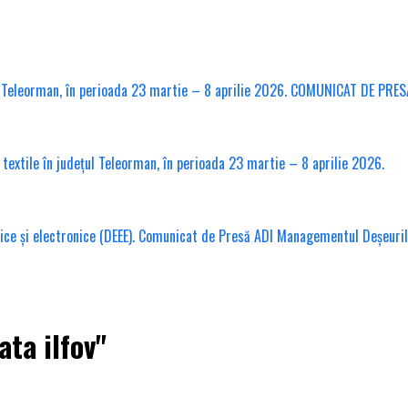
l Teleorman, în perioada 23 martie – 8 aprilie 2026. COMUNICAT DE PRES
xtile în județul Teleorman, în perioada 23 martie – 8 aprilie 2026.
ice și electronice (DEEE). Comunicat de Presă ADI Managementul Deșeuri
ta ilfov"