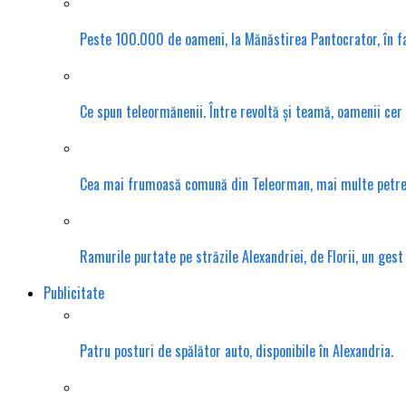
Peste 100.000 de oameni, la Mănăstirea Pantocrator, în f
Ce spun teleormănenii. Între revoltă și teamă, oamenii cer
Cea mai frumoasă comună din Teleorman, mai multe petrece
Ramurile purtate pe străzile Alexandriei, de Florii, un gest
Publicitate
Patru posturi de spălător auto, disponibile în Alexandria.