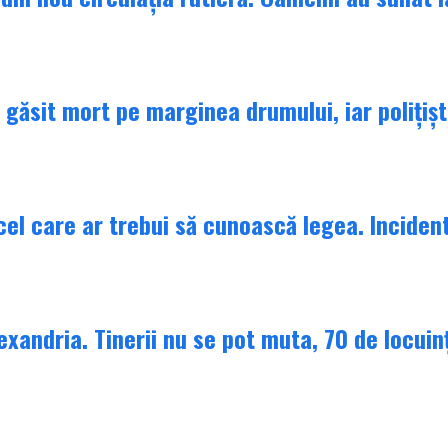
găsit mort pe marginea drumului, iar polițiști
 cel care ar trebui să cunoască legea. Inciden
lexandria. Tinerii nu se pot muta, 70 de locuin