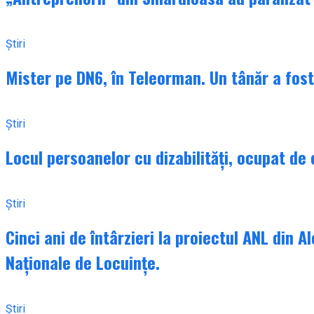
Știri
Mister pe DN6, în Teleorman. Un tânăr a fost 
Știri
Locul persoanelor cu dizabilități, ocupat de
Știri
Cinci ani de întârzieri la proiectul ANL din A
Naționale de Locuințe.
Știri