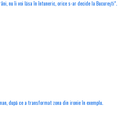
, nu îi voi lăsa în întuneric, orice s-ar decide la București”.
rman, după ce a transformat zona din ironie în exemplu.