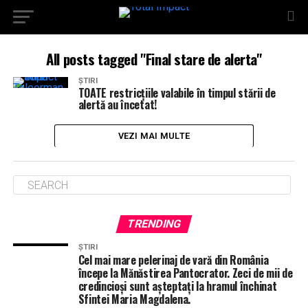
All posts tagged "Final stare de alerta"
ȘTIRI
TOATE restricţiile valabile în timpul stării de
alertă au încetat!
VEZI MAI MULTE
TRENDING
ȘTIRI
Cel mai mare pelerinaj de vară din România
începe la Mănăstirea Pantocrator. Zeci de mii de
credincioși sunt așteptați la hramul închinat
Sfintei Maria Magdalena.