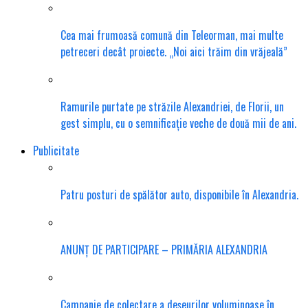
Cea mai frumoasă comună din Teleorman, mai multe
petreceri decât proiecte. „Noi aici trăim din vrăjeală”
Ramurile purtate pe străzile Alexandriei, de Florii, un
gest simplu, cu o semnificație veche de două mii de ani.
Publicitate
Patru posturi de spălător auto, disponibile în Alexandria.
ANUNȚ DE PARTICIPARE – PRIMĂRIA ALEXANDRIA
Campanie de colectare a deșeurilor voluminoase în