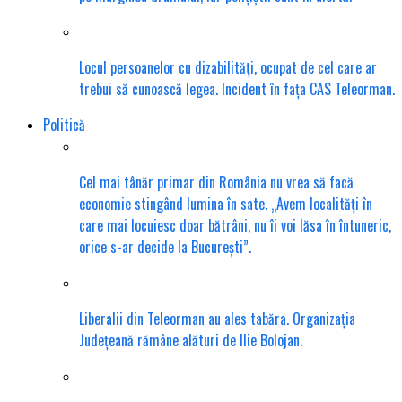
Locul persoanelor cu dizabilități, ocupat de cel care ar
trebui să cunoască legea. Incident în fața CAS Teleorman.
Politică
Cel mai tânăr primar din România nu vrea să facă
economie stingând lumina în sate. „Avem localități în
care mai locuiesc doar bătrâni, nu îi voi lăsa în întuneric,
orice s-ar decide la București”.
Liberalii din Teleorman au ales tabăra. Organizația
Județeană rămâne alături de Ilie Bolojan.