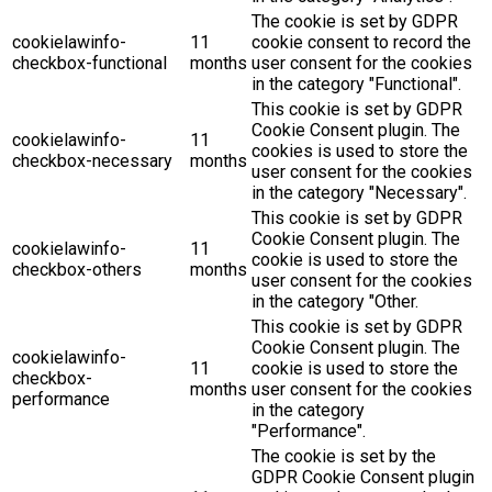
The cookie is set by GDPR
cookielawinfo-
11
cookie consent to record the
checkbox-functional
months
user consent for the cookies
in the category "Functional".
This cookie is set by GDPR
Cookie Consent plugin. The
cookielawinfo-
11
cookies is used to store the
checkbox-necessary
months
user consent for the cookies
in the category "Necessary".
This cookie is set by GDPR
Cookie Consent plugin. The
cookielawinfo-
11
cookie is used to store the
checkbox-others
months
user consent for the cookies
in the category "Other.
This cookie is set by GDPR
Cookie Consent plugin. The
cookielawinfo-
11
cookie is used to store the
checkbox-
months
user consent for the cookies
performance
in the category
"Performance".
The cookie is set by the
GDPR Cookie Consent plugin