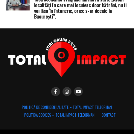
localități în care mai locuiesc doar bătrâni, nu îi
voi lăsa în întuneric, orice s-ar decide la
București”.
POLITICĂ DE CONFIDENȚIALITATE – TOTAL IMPACT TELEORMAN
POLITICĂ COOKIES – TOTAL IMPACT TELEORMAN
CONTACT