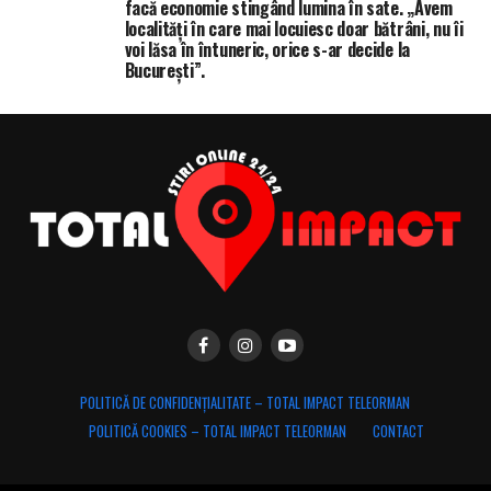
facă economie stingând lumina în sate. „Avem
localități în care mai locuiesc doar bătrâni, nu îi
voi lăsa în întuneric, orice s-ar decide la
București”.
POLITICĂ DE CONFIDENȚIALITATE – TOTAL IMPACT TELEORMAN
POLITICĂ COOKIES – TOTAL IMPACT TELEORMAN
CONTACT