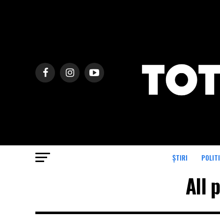
ȘTIRI
POLIT
All 