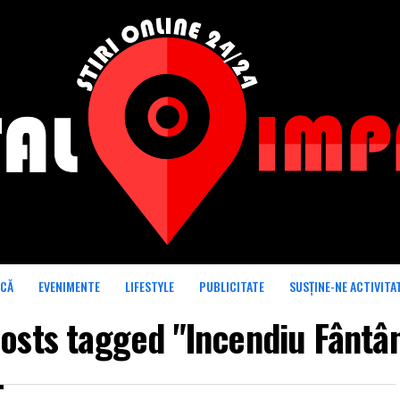
ICĂ
EVENIMENTE
LIFESTYLE
PUBLICITATE
SUSȚINE-NE ACTIVITA
posts tagged "Incendiu Fântâ