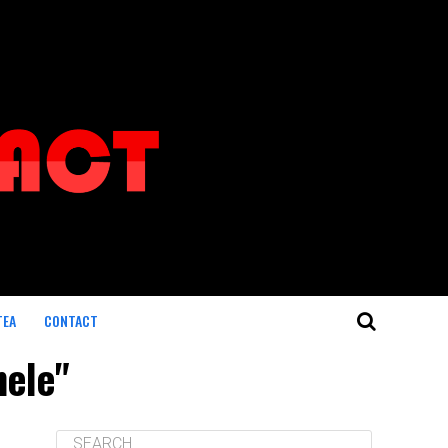
TEA
CONTACT
nele"