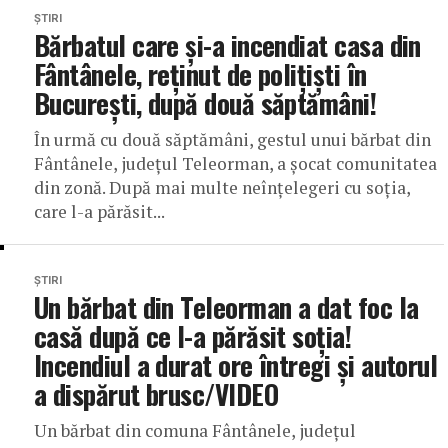
ȘTIRI
Bărbatul care și-a incendiat casa din
Fântânele, reținut de polițiști în
București, după două săptămâni!
În urmă cu două săptămâni, gestul unui bărbat din
Fântânele, județul Teleorman, a șocat comunitatea
din zonă. După mai multe neînțelegeri cu soția,
care l-a părăsit...
ȘTIRI
Un bărbat din Teleorman a dat foc la
casă după ce l-a părăsit soția!
Incendiul a durat ore întregi și autorul
a dispărut brusc/VIDEO
Un bărbat din comuna Fântânele, județul