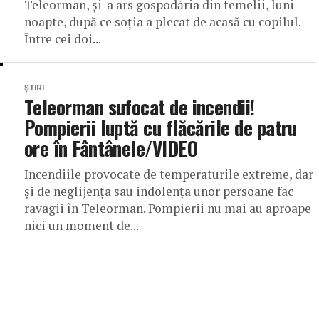
Teleorman, și-a ars gospodăria din temelii, luni
noapte, după ce soția a plecat de acasă cu copilul.
Între cei doi...
ȘTIRI
Teleorman sufocat de incendii!
Pompierii luptă cu flăcările de patru
ore în Fântânele/VIDEO
Incendiile provocate de temperaturile extreme, dar
și de neglijența sau indolența unor persoane fac
ravagii în Teleorman. Pompierii nu mai au aproape
nici un moment de...