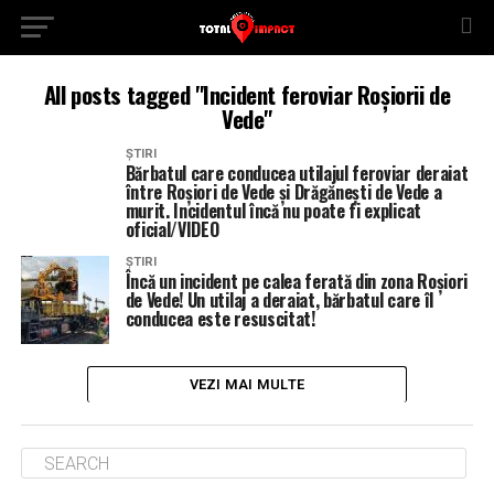
All posts tagged "Incident feroviar Roșiorii de
Vede"
ȘTIRI
Bărbatul care conducea utilajul feroviar deraiat
între Roșiori de Vede și Drăgănești de Vede a
murit. Incidentul încă nu poate fi explicat
oficial/VIDEO
ȘTIRI
Încă un incident pe calea ferată din zona Roșiori
de Vede! Un utilaj a deraiat, bărbatul care îl
conducea este resuscitat!
VEZI MAI MULTE