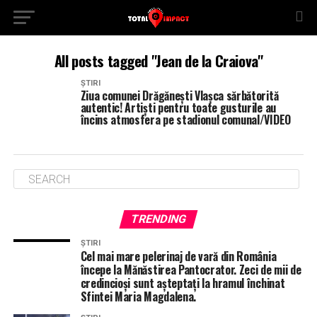
All posts tagged "Jean de la Craiova"
ȘTIRI
Ziua comunei Drăgănești Vlașca sărbătorită
autentic! Artiști pentru toate gusturile au
încins atmosfera pe stadionul comunal/VIDEO
TRENDING
ȘTIRI
Cel mai mare pelerinaj de vară din România
începe la Mănăstirea Pantocrator. Zeci de mii de
credincioși sunt așteptați la hramul închinat
Sfintei Maria Magdalena.