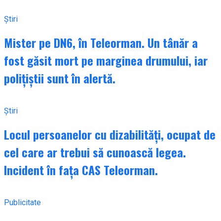
Știri
Mister pe DN6, în Teleorman. Un tânăr a
fost găsit mort pe marginea drumului, iar
polițiștii sunt în alertă.
Știri
Locul persoanelor cu dizabilități, ocupat de
cel care ar trebui să cunoască legea.
Incident în fața CAS Teleorman.
Publicitate