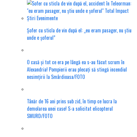
Șofer cu sticla de vin după el: „eu eram pasager, nu știu
unde e șoferul”
O casă și tot ce era pe lângă ea s-au făcut scrum în
Alexandria! Pompierii erau plecați să stingă incendiul
nesimțirii la Smârdioasa/FOTO
Tânăr de 16 ani prins sub zid, în timp ce lucra la
demolarea unei case! S-a solicitat elicopterul
SMURD/FOTO