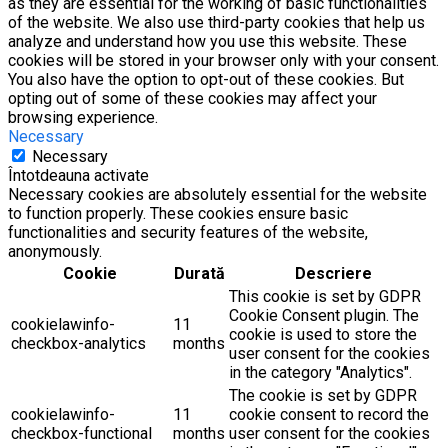
as they are essential for the working of basic functionalities
of the website. We also use third-party cookies that help us
analyze and understand how you use this website. These
cookies will be stored in your browser only with your consent.
You also have the option to opt-out of these cookies. But
opting out of some of these cookies may affect your
browsing experience.
Necessary
Necessary
Întotdeauna activate
Necessary cookies are absolutely essential for the website
to function properly. These cookies ensure basic
functionalities and security features of the website,
anonymously.
Cookie
Durată
Descriere
This cookie is set by GDPR
Cookie Consent plugin. The
cookielawinfo-
11
cookie is used to store the
checkbox-analytics
months
user consent for the cookies
in the category "Analytics".
The cookie is set by GDPR
cookielawinfo-
11
cookie consent to record the
checkbox-functional
months
user consent for the cookies