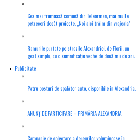
Cea mai frumoasă comună din Teleorman, mai multe
petreceri decât proiecte. „Noi aici trăim din vrăjeală”
Ramurile purtate pe străzile Alexandriei, de Florii, un
gest simplu, cu o semnificație veche de două mii de ani.
Publicitate
Patru posturi de spălător auto, disponibile în Alexandria.
ANUNȚ DE PARTICIPARE – PRIMĂRIA ALEXANDRIA
Campanie de colectare a deșeurilor voluminoase în