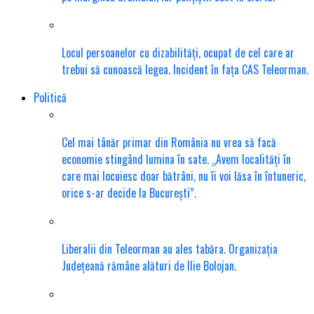
Locul persoanelor cu dizabilități, ocupat de cel care ar
trebui să cunoască legea. Incident în fața CAS Teleorman.
Politică
Cel mai tânăr primar din România nu vrea să facă
economie stingând lumina în sate. „Avem localități în
care mai locuiesc doar bătrâni, nu îi voi lăsa în întuneric,
orice s-ar decide la București”.
Liberalii din Teleorman au ales tabăra. Organizația
Județeană rămâne alături de Ilie Bolojan.