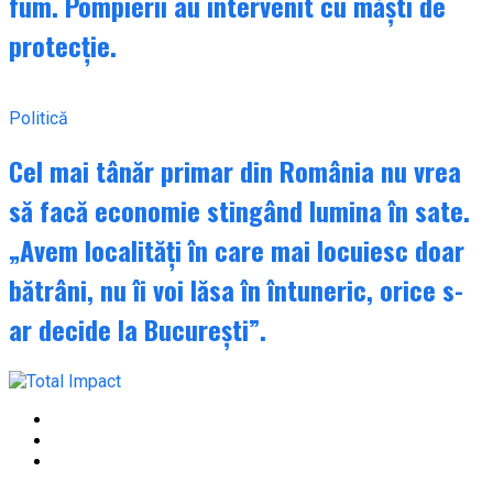
fum. Pompierii au intervenit cu măști de
protecție.
Politică
Cel mai tânăr primar din România nu vrea
să facă economie stingând lumina în sate.
„Avem localități în care mai locuiesc doar
bătrâni, nu îi voi lăsa în întuneric, orice s-
ar decide la București”.