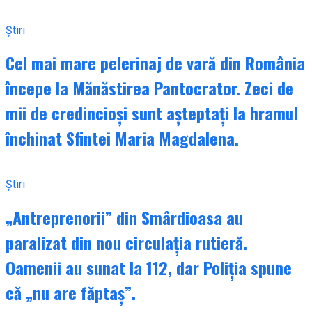
Știri
Cel mai mare pelerinaj de vară din România
începe la Mănăstirea Pantocrator. Zeci de
mii de credincioși sunt așteptați la hramul
închinat Sfintei Maria Magdalena.
Știri
„Antreprenorii” din Smârdioasa au
paralizat din nou circulația rutieră.
Oamenii au sunat la 112, dar Poliția spune
că „nu are făptaș”.