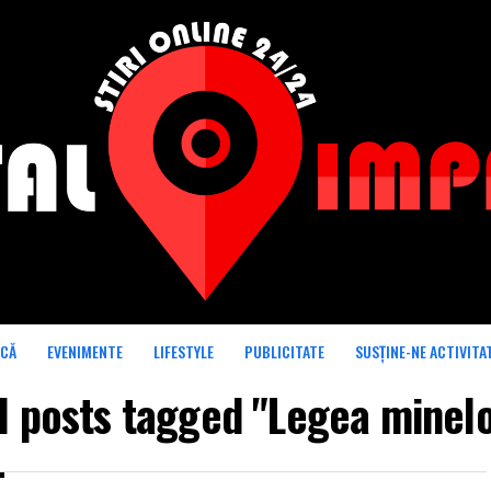
ICĂ
EVENIMENTE
LIFESTYLE
PUBLICITATE
SUSȚINE-NE ACTIVITA
l posts tagged "Legea minel