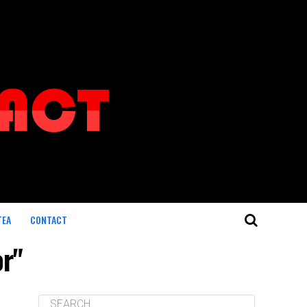
TEA
CONTACT
or"