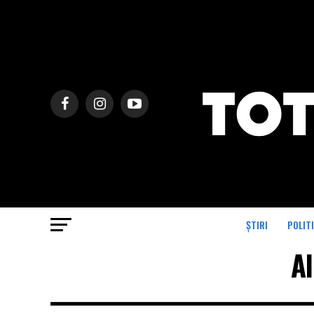
ȘTIRI
POLIT
Al