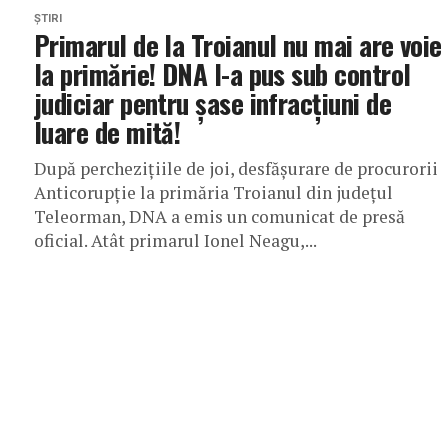
ȘTIRI
Primarul de la Troianul nu mai are voie
la primărie! DNA l-a pus sub control
judiciar pentru șase infracțiuni de
luare de mită!
După perchezițiile de joi, desfășurare de procurorii
Anticorupție la primăria Troianul din județul
Teleorman, DNA a emis un comunicat de presă
oficial. Atât primarul Ionel Neagu,...