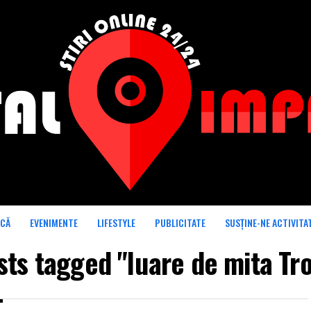
ICĂ
EVENIMENTE
LIFESTYLE
PUBLICITATE
SUSȚINE-NE ACTIVITA
sts tagged "luare de mita Tr