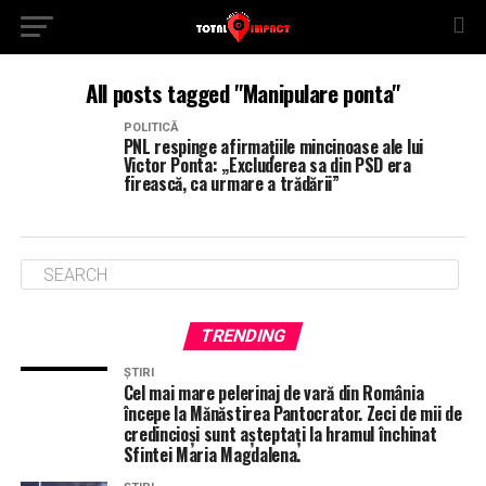
All posts tagged "Manipulare ponta"
POLITICĂ
PNL respinge afirmațiile mincinoase ale lui
Victor Ponta: „Excluderea sa din PSD era
firească, ca urmare a trădării”
TRENDING
ȘTIRI
Cel mai mare pelerinaj de vară din România
începe la Mănăstirea Pantocrator. Zeci de mii de
credincioși sunt așteptați la hramul închinat
Sfintei Maria Magdalena.