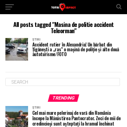
All posts tagged "Masina de politie accident
Teleorman"
ȘTIRI
Accident rutier în Alexandria! Un bărbat din
Țigănești a „ras” o mașină de poliție și alte două
autoturisme/FOTO
TRENDING
ȘTIRI
Cel mai mare pelerinaj de vară din România
începe la Mănăstirea Pantocrator. Zeci de mii de
credincioși sunt așteptați la hramul închinat