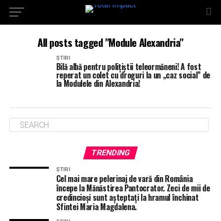
All posts tagged "Module Alexandria"
ȘTIRI
Bilă albă pentru polițiștii teleormăneni! A fost
reperat un colet cu droguri la un „caz social” de
la Modulele din Alexandria!
TRENDING
ȘTIRI
Cel mai mare pelerinaj de vară din România
începe la Mănăstirea Pantocrator. Zeci de mii de
credincioși sunt așteptați la hramul închinat
Sfintei Maria Magdalena.