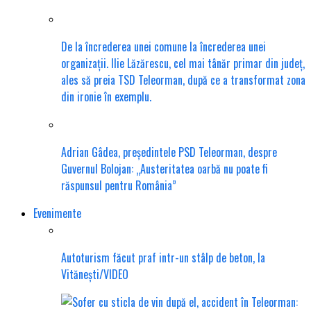
De la încrederea unei comune la încrederea unei
organizații. Ilie Lăzărescu, cel mai tânăr primar din județ,
ales să preia TSD Teleorman, după ce a transformat zona
din ironie în exemplu.
Adrian Gâdea, președintele PSD Teleorman, despre
Guvernul Bolojan: „Austeritatea oarbă nu poate fi
răspunsul pentru România”
Evenimente
Autoturism făcut praf intr-un stâlp de beton, la
Vitănești/VIDEO