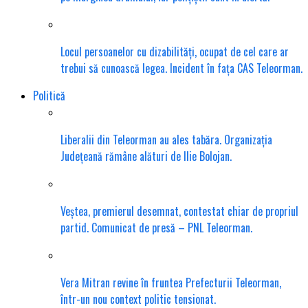
Locul persoanelor cu dizabilități, ocupat de cel care ar
trebui să cunoască legea. Incident în fața CAS Teleorman.
Politică
Liberalii din Teleorman au ales tabăra. Organizația
Județeană rămâne alături de Ilie Bolojan.
Veștea, premierul desemnat, contestat chiar de propriul
partid. Comunicat de presă – PNL Teleorman.
Vera Mitran revine în fruntea Prefecturii Teleorman,
într-un nou context politic tensionat.