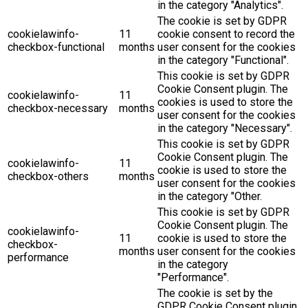
in the category "Analytics".
The cookie is set by GDPR
cookielawinfo-
11
cookie consent to record the
checkbox-functional
months
user consent for the cookies
in the category "Functional".
This cookie is set by GDPR
Cookie Consent plugin. The
cookielawinfo-
11
cookies is used to store the
checkbox-necessary
months
user consent for the cookies
in the category "Necessary".
This cookie is set by GDPR
Cookie Consent plugin. The
cookielawinfo-
11
cookie is used to store the
checkbox-others
months
user consent for the cookies
in the category "Other.
This cookie is set by GDPR
Cookie Consent plugin. The
cookielawinfo-
11
cookie is used to store the
checkbox-
months
user consent for the cookies
performance
in the category
"Performance".
The cookie is set by the
GDPR Cookie Consent plugin