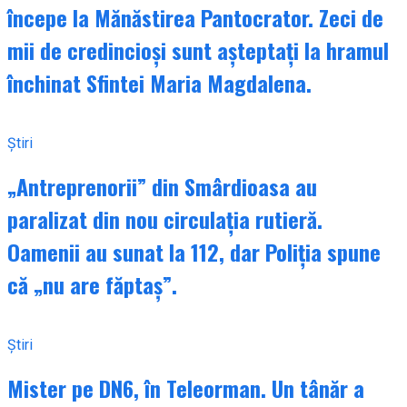
începe la Mănăstirea Pantocrator. Zeci de
mii de credincioși sunt așteptați la hramul
închinat Sfintei Maria Magdalena.
Știri
„Antreprenorii” din Smârdioasa au
paralizat din nou circulația rutieră.
Oamenii au sunat la 112, dar Poliția spune
că „nu are făptaș”.
Știri
Mister pe DN6, în Teleorman. Un tânăr a