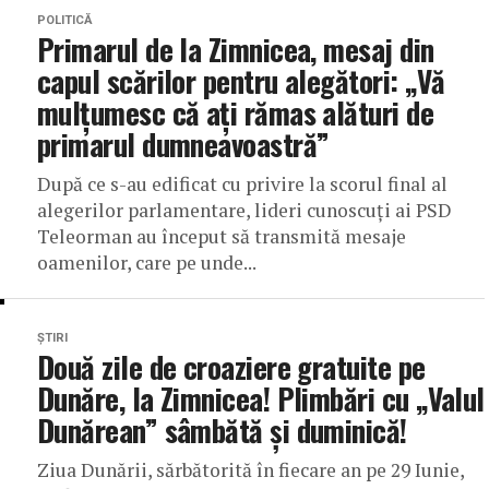
POLITICĂ
Primarul de la Zimnicea, mesaj din
capul scărilor pentru alegători: „Vă
mulțumesc că ați rămas alături de
primarul dumneavoastră”
După ce s-au edificat cu privire la scorul final al
alegerilor parlamentare, lideri cunoscuți ai PSD
Teleorman au început să transmită mesaje
oamenilor, care pe unde...
ȘTIRI
Două zile de croaziere gratuite pe
Dunăre, la Zimnicea! Plimbări cu „Valul
Dunărean” sâmbătă și duminică!
Ziua Dunării, sărbătorită în fiecare an pe 29 Iunie,