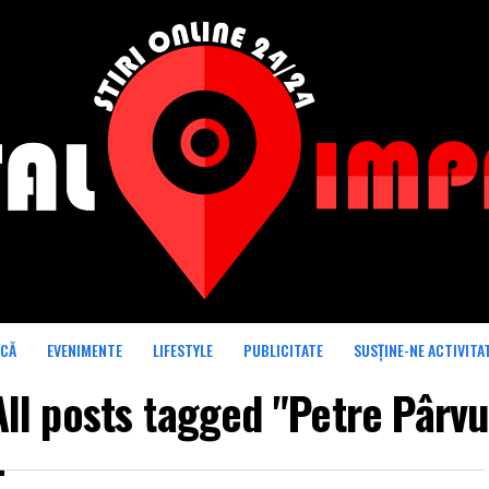
ICĂ
EVENIMENTE
LIFESTYLE
PUBLICITATE
SUSȚINE-NE ACTIVITA
All posts tagged "Petre Pârvu