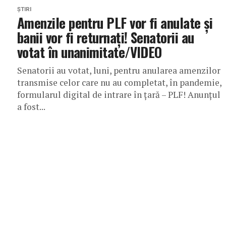
ȘTIRI
Amenzile pentru PLF vor fi anulate și
banii vor fi returnați! Senatorii au
votat în unanimitate/VIDEO
Senatorii au votat, luni, pentru anularea amenzilor
transmise celor care nu au completat, în pandemie,
formularul digital de intrare în țară – PLF! Anunțul
a fost...