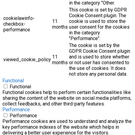
in the category "Other.
This cookie is set by GDPR
Cookie Consent plugin. The
cookielawinfo-
11
cookie is used to store the
checkbox-
months
user consent for the cookies
performance
in the category
"Performance".
The cookie is set by the
GDPR Cookie Consent plugin
11
and is used to store whether
viewed_cookie_policy
months
or not user has consented to
the use of cookies. It does
not store any personal data.
Functional
Functional
Functional cookies help to perform certain functionalities like
sharing the content of the website on social media platforms,
collect feedbacks, and other third-party features.
Performance
Performance
Performance cookies are used to understand and analyze the
key performance indexes of the website which helps in
delivering a better user experience for the visitors.