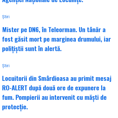
Știri
Mister pe DN6, în Teleorman. Un tânăr a
fost găsit mort pe marginea drumului, iar
polițiștii sunt în alertă.
Știri
Locuitorii din Smârdioasa au primit mesaj
RO-ALERT după două ore de expunere la
fum. Pompierii au intervenit cu măști de
protecție.