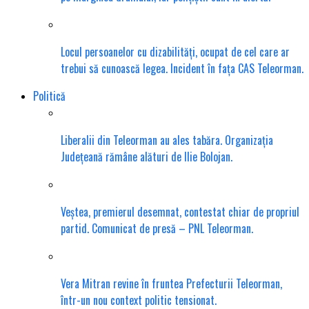
Locul persoanelor cu dizabilități, ocupat de cel care ar
trebui să cunoască legea. Incident în fața CAS Teleorman.
Politică
Liberalii din Teleorman au ales tabăra. Organizația
Județeană rămâne alături de Ilie Bolojan.
Veștea, premierul desemnat, contestat chiar de propriul
partid. Comunicat de presă – PNL Teleorman.
Vera Mitran revine în fruntea Prefecturii Teleorman,
într-un nou context politic tensionat.