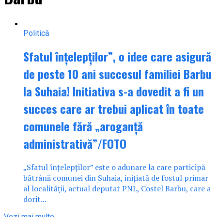
Politică
Sfatul înțelepților”, o idee care asigură
de peste 10 ani succesul familiei Barbu
la Suhaia! Initiativa s-a dovedit a fi un
succes care ar trebui aplicat în toate
comunele fără „aroganță
administrativă”/FOTO
„Sfatul înțelepților” este o adunare la care participă
bătrânii comunei din Suhaia, inițiată de fostul primar
al localității, actual deputat PNL, Costel Barbu, care a
dorit...
Vezi mai multe