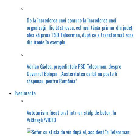
De la încrederea unei comune la încrederea unei
organizații. Ilie Lăzărescu, cel mai tânăr primar din județ,
ales să preia TSD Teleorman, după ce a transformat zona
din ironie în exemplu.
Adrian Gâdea, președintele PSD Teleorman, despre
Guvernul Bolojan: „Austeritatea oarbă nu poate fi
răspunsul pentru România”
Evenimente
Autoturism făcut praf intr-un stâlp de beton, la
Vitănești/VIDEO