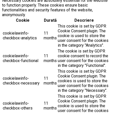
Necessary cookies are absolutely essential for the website
to function properly. These cookies ensure basic
functionalities and security features of the website,
anonymously.
Cookie
Durată
Descriere
This cookie is set by GDPR
Cookie Consent plugin. The
cookielawinfo-
11
cookie is used to store the
checkbox-analytics
months
user consent for the cookies
in the category "Analytics".
The cookie is set by GDPR
cookielawinfo-
11
cookie consent to record the
checkbox-functional
months
user consent for the cookies
in the category "Functional".
This cookie is set by GDPR
Cookie Consent plugin. The
cookielawinfo-
11
cookies is used to store the
checkbox-necessary
months
user consent for the cookies
in the category "Necessary".
This cookie is set by GDPR
Cookie Consent plugin. The
cookielawinfo-
11
cookie is used to store the
checkbox-others
months
user consent for the cookies