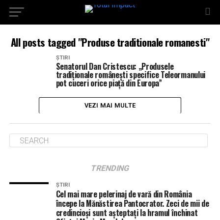
All posts tagged "Produse traditionale romanesti"
ȘTIRI
Senatorul Dan Cristescu: „Produsele
tradiționale românești specifice Teleormanului
pot cuceri orice piață din Europa”
VEZI MAI MULTE
TRENDING
ȘTIRI
Cel mai mare pelerinaj de vară din România
începe la Mănăstirea Pantocrator. Zeci de mii de
credincioși sunt așteptați la hramul închinat